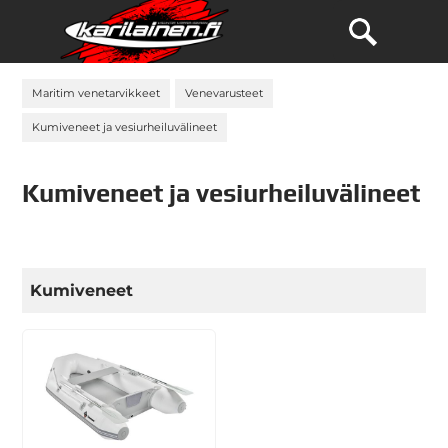
Maritim venetarvikkeet
Venevarusteet
Kumiveneet ja vesiurheiluvälineet
Kumiveneet ja vesiurheiluvälineet
Kumiveneet