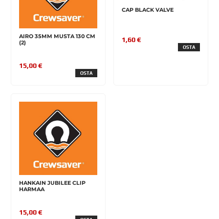
CAP BLACK VALVE
AIRO 35MM MUSTA 130 CM
1,60 €
(2)
OSTA
15,00 €
OSTA
HANKAIN JUBILEE CLIP
HARMAA
15,00 €