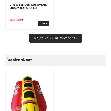
CREWTENDER KUMIVENE
200CM ILMAPOHJA
823,00 €
OSTA
Näytä kaikki Kumiveneet »
Vesirenkaat