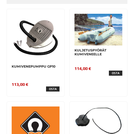
KULJETUSPYÖRÄT
KUMIVENEELLE
KUMIVENEPUMPPU GP10
114,00 €
OSTA
113,00 €
OSTA