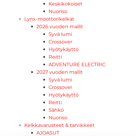
Keskikokoiset
Nuoriso
Lynx-moottorikelkat
2026 vuoden mallit
Syvä lumi
Crossover
Hyötykäyttö
Reitti
ADVENTURE ELECTRIC
2027 vuoden mallit
Syvä lumi
Crossover
Hyötykäyttö
Reitti
Sähkö
Nuoriso
Kelkkavarusteet & tarvikkeet
AJOASUT