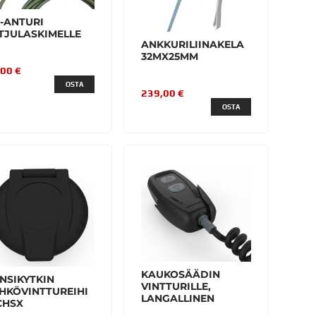
-ANTURI
TJULASKIMELLE
ANKKURILIINAKELA
32MX25MM
,00 €
OSTA
239,00 €
OSTA
KAUKOSÄÄDIN
NSIKYTKIN
VINTTURILLE,
HKÖVINTTUREIHI
LANGALLINEN
CHSX