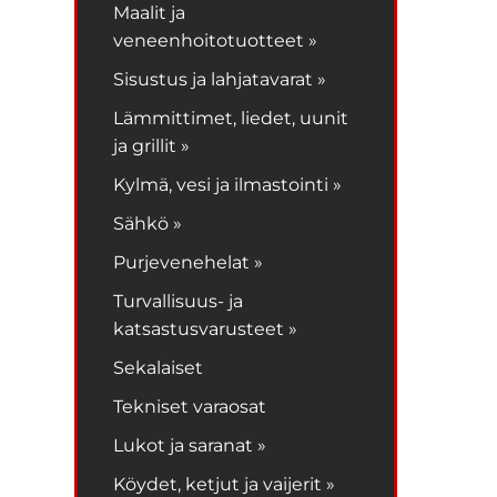
Maalit ja
veneenhoitotuotteet »
Sisustus ja lahjatavarat »
Lämmittimet, liedet, uunit
ja grillit »
Kylmä, vesi ja ilmastointi »
Sähkö »
Purjevenehelat »
Turvallisuus- ja
katsastusvarusteet »
Sekalaiset
Tekniset varaosat
Lukot ja saranat »
Köydet, ketjut ja vaijerit »