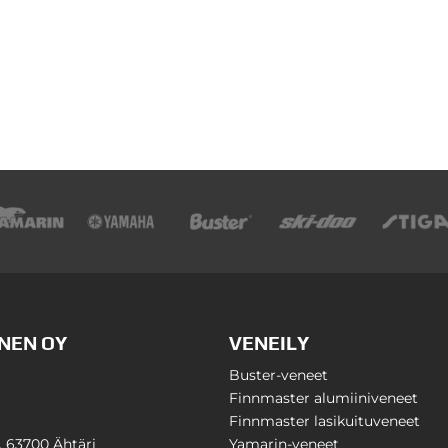
NEN OY
VENEILY
Buster-veneet
Finnmaster alumiiniveneet
Finnmaster lasikuituveneet
1, 63700 Ähtäri
Yamarin-veneet