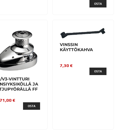
OSTA
VINSSIN
KÄYTTÖKAHVA
7,30 €
OSTA
-/V3-VINTTURI
NSIYKSIKÖLLÄ JA
TJUPYÖRÄLLÄ FF
771,00 €
OSTA