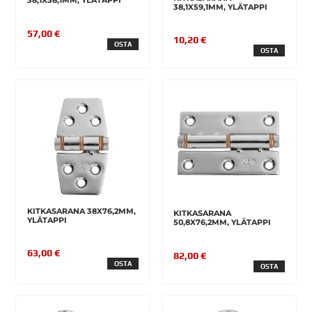
38,1X38,1MM, YLÄTAPPI
38,1X59,1MM, YLÄTAPPI
57,00 €
10,20 €
OSTA
OSTA
KITKASARANA 38X76,2MM,
KITKASARANA
YLÄTAPPI
50,8X76,2MM, YLÄTAPPI
63,00 €
82,00 €
OSTA
OSTA