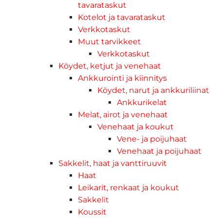
tavarataskut
Kotelot ja tavarataskut
Verkkotaskut
Muut tarvikkeet
Verkkotaskut
Köydet, ketjut ja venehaat
Ankkurointi ja kiinnitys
Köydet, narut ja ankkuriliinat
Ankkurikelat
Melat, airot ja venehaat
Venehaat ja koukut
Vene- ja poijuhaat
Venehaat ja poijuhaat
Sakkelit, haat ja vanttiruuvit
Haat
Leikarit, renkaat ja koukut
Sakkelit
Koussit