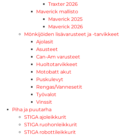
Traxter 2026
Maverick mallisto
Maverick 2025
Maverick 2026
Mönkijöiden lisävarusteet ja -tarvikkeet
Ajolasit
Asusteet
Can-Am varusteet
Huoltotarvikkeet
Motobatt akut
Puskulevyt
Rengas/Vannesetit
Työvalot
Vinssit
Piha ja puutarha
STIGA ajoleikkurit
STIGA ruohonleikkurit
STIGA robottileikkurit