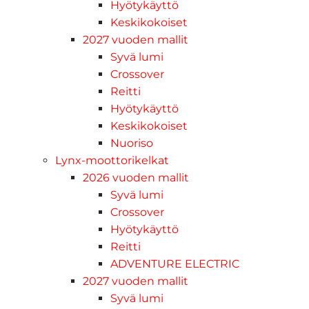
Hyötykäyttö
Keskikokoiset
2027 vuoden mallit
Syvä lumi
Crossover
Reitti
Hyötykäyttö
Keskikokoiset
Nuoriso
Lynx-moottorikelkat
2026 vuoden mallit
Syvä lumi
Crossover
Hyötykäyttö
Reitti
ADVENTURE ELECTRIC
2027 vuoden mallit
Syvä lumi