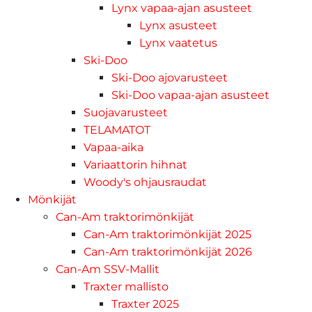
Lynx vapaa-ajan asusteet
Lynx asusteet
Lynx vaatetus
Ski-Doo
Ski-Doo ajovarusteet
Ski-Doo vapaa-ajan asusteet
Suojavarusteet
TELAMATOT
Vapaa-aika
Variaattorin hihnat
Woody's ohjausraudat
Mönkijät
Can-Am traktorimönkijät
Can-Am traktorimönkijät 2025
Can-Am traktorimönkijät 2026
Can-Am SSV-Mallit
Traxter mallisto
Traxter 2025