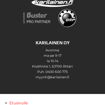
KARILAINEN OY
Avoinna:
ma-pe 9-17
la 10-14
Kisällintie 1, 63700 Ähtäri
Puh. 0400 600 775
myynti@karilainen.fi
Etusivulle