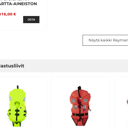
ARTTA-AINEISTON
316,00 €
OSTA
Näytä kaikki Raymar
astusliivit