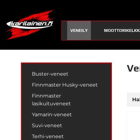
VENEILY
MOOTTORIKELKK
Ve
Buster-veneet
Finnmaster Husky-veneet
Finnmaster
Hal
lasikuituveneet
Yamarin-veneet
Suvi-veneet
Terhi-veneet