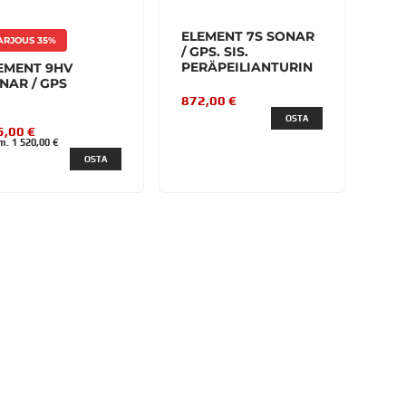
ELEMENT 7S SONAR
ARJOUS 35%
/ GPS. SIS.
PERÄPEILIANTURIN
EMENT 9HV
NAR / GPS
872,00 €
OSTA
5,00 €
. 1 520,00 €
OSTA