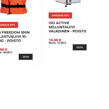
TARJOUS 73%
ISO ACTIVE
ARJOUS 57%
KELLUNTALIIVI
VALKOINEN - POISTO
O FREEDOM 100N
LASTUSLIIVI 10-
10,00 €
KG - POISTO
Norm. 37,00 €
OSTA
,00 €
m. 46,00 €
OSTA