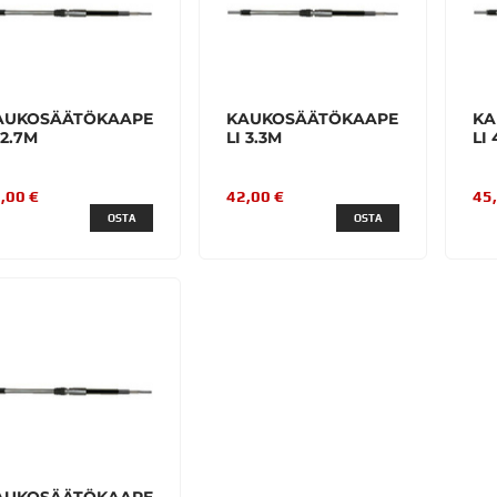
AUKOSÄÄTÖKAAPE
KAUKOSÄÄTÖKAAPE
KA
 2.7M
LI 3.3M
LI
,00 €
42,00 €
45
OSTA
OSTA