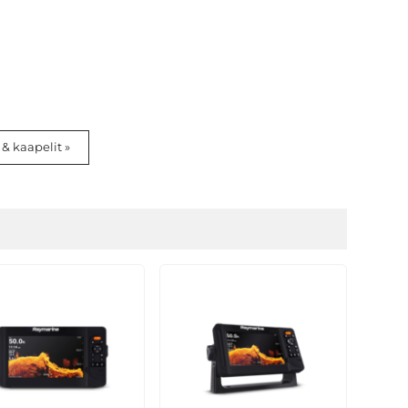
 & kaapelit »