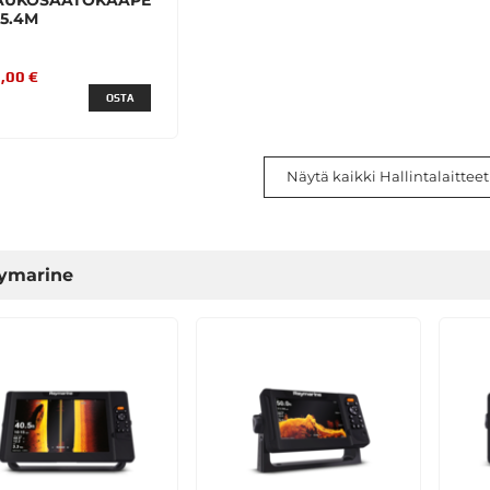
AUKOSÄÄTÖKAAPE
 5.4M
,00 €
OSTA
Näytä kaikki Hallintalaitteet
ymarine