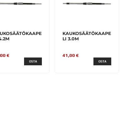
UKOSÄÄTÖKAAPE
KAUKOSÄÄTÖKAAPE
 4.2M
LI 3.0M
,00 €
41,00 €
OSTA
OSTA