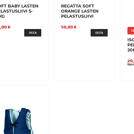
OFT BABY LASTEN
REGATTA SOFT
LASTUSLIIVI 5-
ORANGE LASTEN
KG
PELASTUSLIIVI
,00 €
50,00 €
T
OSTA
OSTA
IS
PE
20
20
Nor