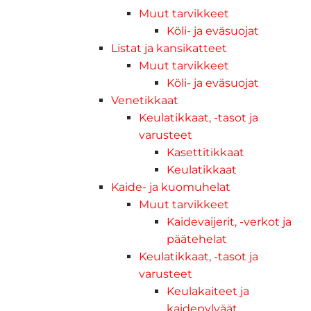
Muut tarvikkeet
Köli- ja eväsuojat
Listat ja kansikatteet
Muut tarvikkeet
Köli- ja eväsuojat
Venetikkaat
Keulatikkaat, -tasot ja
varusteet
Kasettitikkaat
Keulatikkaat
Kaide- ja kuomuhelat
Muut tarvikkeet
Kaidevaijerit, -verkot ja
päätehelat
Keulatikkaat, -tasot ja
varusteet
Keulakaiteet ja
kaidepylväät