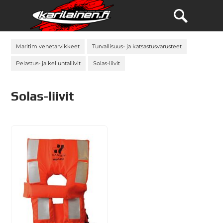
Maritim venetarvikkeet
Turvallisuus- ja katsastusvarusteet
Pelastus- ja kelluntaliivit
Solas-liivit
Solas-liivit