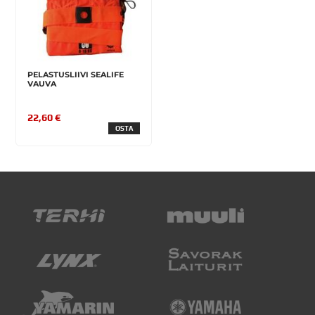
PELASTUSLIIVI SEALIFE
VAUVA
22,60 €
OSTA