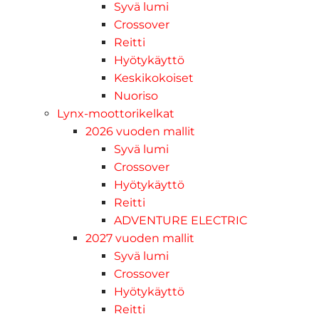
Syvä lumi
Crossover
Reitti
Hyötykäyttö
Keskikokoiset
Nuoriso
Lynx-moottorikelkat
2026 vuoden mallit
Syvä lumi
Crossover
Hyötykäyttö
Reitti
ADVENTURE ELECTRIC
2027 vuoden mallit
Syvä lumi
Crossover
Hyötykäyttö
Reitti