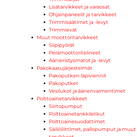
Lisätarvikkeet ja varaosat
Ohjainpaneelit ja tarvikkeet
Trimmisäätimet ja -levyt
Trimmievät
Muut moottoritarvikkeet
Siipipyörät
Perämoottoritelineet
Äänieristysmatot ja -levyt
Pakokaasujärjestelmät
Pakoputken läpiviennit
Pakoputket
Vesilukot ja äänenvaimentimet
Polttoainetarvikkeet
Siirtopumput
Polttoainetankkiletkut
Polttoainesuodattimet
Säiliöliittimet, pallopumput ja muut
tarvikkeet