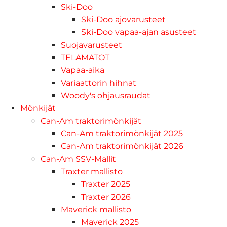
Ski-Doo
Ski-Doo ajovarusteet
Ski-Doo vapaa-ajan asusteet
Suojavarusteet
TELAMATOT
Vapaa-aika
Variaattorin hihnat
Woody's ohjausraudat
Mönkijät
Can-Am traktorimönkijät
Can-Am traktorimönkijät 2025
Can-Am traktorimönkijät 2026
Can-Am SSV-Mallit
Traxter mallisto
Traxter 2025
Traxter 2026
Maverick mallisto
Maverick 2025