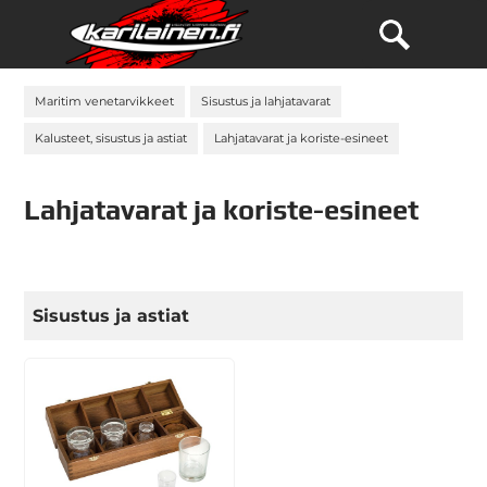
Maritim venetarvikkeet
Sisustus ja lahjatavarat
Kalusteet, sisustus ja astiat
Lahjatavarat ja koriste-esineet
Lahjatavarat ja koriste-esineet
Sisustus ja astiat