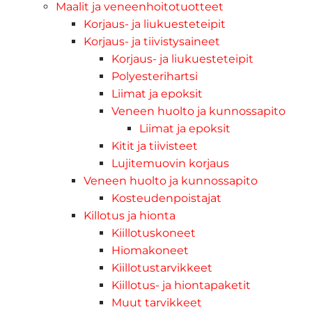
Maalit ja veneenhoitotuotteet
Korjaus- ja liukuesteteipit
Korjaus- ja tiivistysaineet
Korjaus- ja liukuesteteipit
Polyesterihartsi
Liimat ja epoksit
Veneen huolto ja kunnossapito
Liimat ja epoksit
Kitit ja tiivisteet
Lujitemuovin korjaus
Veneen huolto ja kunnossapito
Kosteudenpoistajat
Killotus ja hionta
Kiillotuskoneet
Hiomakoneet
Kiillotustarvikkeet
Kiillotus- ja hiontapaketit
Muut tarvikkeet