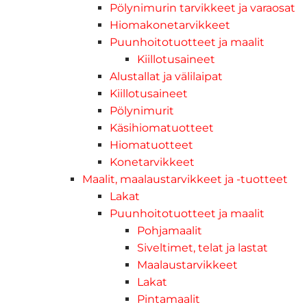
Pölynimurin tarvikkeet ja varaosat
Hiomakonetarvikkeet
Puunhoitotuotteet ja maalit
Kiillotusaineet
Alustallat ja välilaipat
Kiillotusaineet
Pölynimurit
Käsihiomatuotteet
Hiomatuotteet
Konetarvikkeet
Maalit, maalaustarvikkeet ja -tuotteet
Lakat
Puunhoitotuotteet ja maalit
Pohjamaalit
Siveltimet, telat ja lastat
Maalaustarvikkeet
Lakat
Pintamaalit