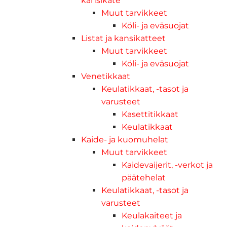
kansikate
Muut tarvikkeet
Köli- ja eväsuojat
Listat ja kansikatteet
Muut tarvikkeet
Köli- ja eväsuojat
Venetikkaat
Keulatikkaat, -tasot ja
varusteet
Kasettitikkaat
Keulatikkaat
Kaide- ja kuomuhelat
Muut tarvikkeet
Kaidevaijerit, -verkot ja
päätehelat
Keulatikkaat, -tasot ja
varusteet
Keulakaiteet ja