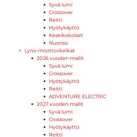
Syvä lumi
Crossover
Reitti
Hyötykäyttö
Keskikokoiset
Nuoriso
Lynx-moottorikelkat
2026 vuoden mallit
Syvä lumi
Crossover
Hyötykäyttö
Reitti
ADVENTURE ELECTRIC
2027 vuoden mallit
Syvä lumi
Crossover
Hyötykäyttö
Reitti