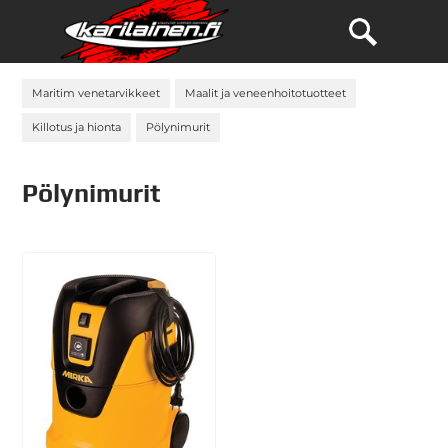
Maritim venetarvikkeet
Maalit ja veneenhoitotuotteet
Killotus ja hionta
Pölynimurit
Pölynimurit