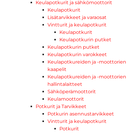
Keulapotkurit ja sähkömoottorit
Keulapotkurit
Lisätarvikkeet ja varaosat
Vintturit ja keulapotkurit
Keulapotkurit
Keulapotkurin putket
Keulapotkurin putket
Keulapotkurin varokkeet
Keulapotkureiden ja -moottorien
kaapelit
Keulapotkureiden ja -moottorien
hallintalaitteet
Sähköperämoottorit
Keulamoottorit
Potkurit ja Tarvikkeet
Potkurin asennustarvikkeet
Vintturit ja keulapotkurit
Potkurit