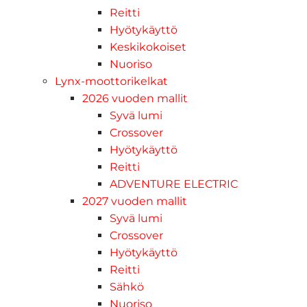
Reitti
Hyötykäyttö
Keskikokoiset
Nuoriso
Lynx-moottorikelkat
2026 vuoden mallit
Syvä lumi
Crossover
Hyötykäyttö
Reitti
ADVENTURE ELECTRIC
2027 vuoden mallit
Syvä lumi
Crossover
Hyötykäyttö
Reitti
Sähkö
Nuoriso