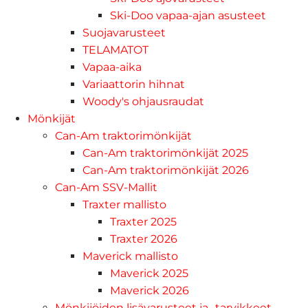
Ski-Doo vapaa-ajan asusteet
Suojavarusteet
TELAMATOT
Vapaa-aika
Variaattorin hihnat
Woody's ohjausraudat
Mönkijät
Can-Am traktorimönkijät
Can-Am traktorimönkijät 2025
Can-Am traktorimönkijät 2026
Can-Am SSV-Mallit
Traxter mallisto
Traxter 2025
Traxter 2026
Maverick mallisto
Maverick 2025
Maverick 2026
Mönkijöiden lisävarusteet ja -tarvikkeet