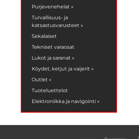
Purjevenehelat »
Turvallisuus- ja
katsastusvarusteet »
Sekalaiset
Tekniset varaosat
Lukot ja saranat »
Köydet, ketjut ja vaijerit »
Outlet »
Tuoteluettelot
Elektroniikka ja navigointi »