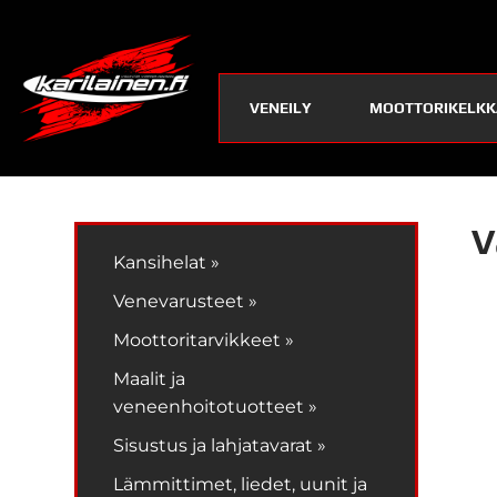
VENEILY
MOOTTORIKELKK
V
Kansihelat »
Venevarusteet »
Moottoritarvikkeet »
Maalit ja
veneenhoitotuotteet »
Sisustus ja lahjatavarat »
Lämmittimet, liedet, uunit ja