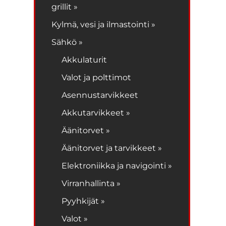
grillit »
Kylmä, vesi ja ilmastointi »
Sähkö »
Akkulaturit
Valot ja polttimot
Asennustarvikkeet
Akkutarvikkeet »
Äänitorvet »
Äänitorvet ja tarvikkeet »
Elektroniikka ja navigointi »
Virranhallinta »
Pyyhkijät »
Valot »