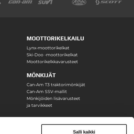
MOOTTORIKELKAILU
Lynx-moottorikelkat
Ski-Doo -moottorikelkat
Moottorikelkkavarusteet
MÖNKIJÄT
Can-Am T3 traktorimönkijät
Can-Am SSV-mallit
Mönkijöiden lisävarusteet
ja tarvikkeet
Salli kaikki