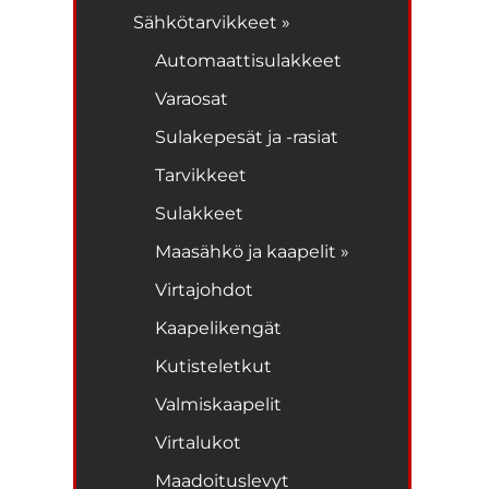
Sähkötarvikkeet »
Automaattisulakkeet
Varaosat
Sulakepesät ja -rasiat
Tarvikkeet
Sulakkeet
Maasähkö ja kaapelit »
Virtajohdot
Kaapelikengät
Kutisteletkut
Valmiskaapelit
Virtalukot
Maadoituslevyt