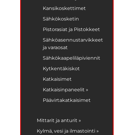
Kansikoskettimet
Sähkökosketin
Pistorasiat ja Pistokkeet
Sähköasennustarvikkeet
ja varaosat
Sähkökaapeliläpiviennit
Kytkentäkiskot
Katkaisimet
Katkaisinpaneelit »
Päävirtakatkaisimet
Mittarit ja anturit »
Kylmä, vesi ja ilmastointi »