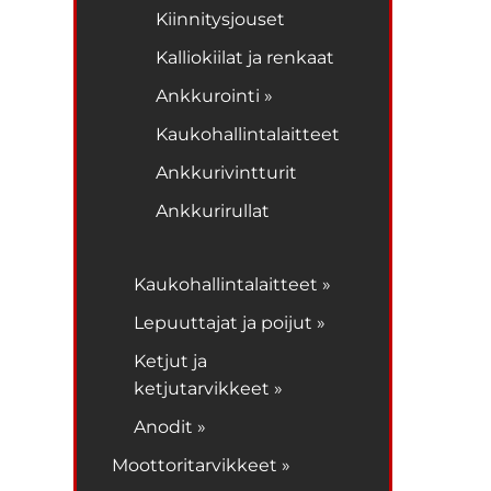
Kiinnitysjouset
Kalliokiilat ja renkaat
Ankkurointi »
Kaukohallintalaitteet
Ankkurivintturit
Ankkurirullat
Kaukohallintalaitteet »
Lepuuttajat ja poijut »
Ketjut ja
ketjutarvikkeet »
Anodit »
Moottoritarvikkeet »