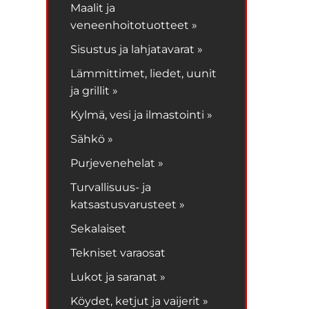
Maalit ja
veneenhoitotuotteet »
Sisustus ja lahjatavarat »
Lämmittimet, liedet, uunit
ja grillit »
Kylmä, vesi ja ilmastointi »
Sähkö »
Purjevenehelat »
Turvallisuus- ja
katsastusvarusteet »
Sekalaiset
Tekniset varaosat
Lukot ja saranat »
Köydet, ketjut ja vaijerit »