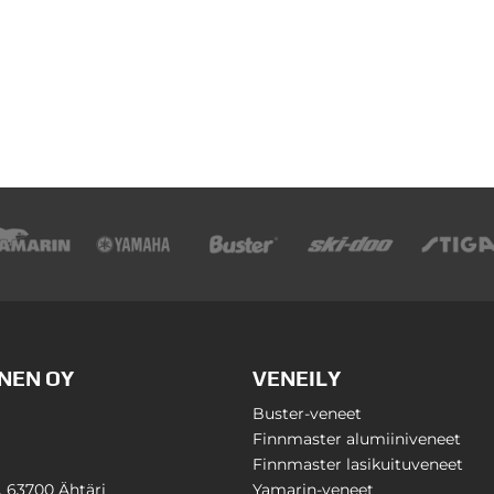
NEN OY
VENEILY
Buster-veneet
Finnmaster alumiiniveneet
Finnmaster lasikuituveneet
1, 63700 Ähtäri
Yamarin-veneet