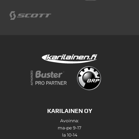
KARILAINEN OY
Avoinna:
ma-pe 9-17
la 10-14