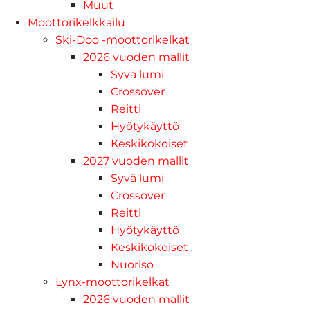
Muut
Moottorikelkkailu
Ski-Doo -moottorikelkat
2026 vuoden mallit
Syvä lumi
Crossover
Reitti
Hyötykäyttö
Keskikokoiset
2027 vuoden mallit
Syvä lumi
Crossover
Reitti
Hyötykäyttö
Keskikokoiset
Nuoriso
Lynx-moottorikelkat
2026 vuoden mallit