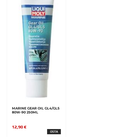
MARINE GEAR OIL GL4/GL5
80W-90 250ML
12,90 €
OSTA