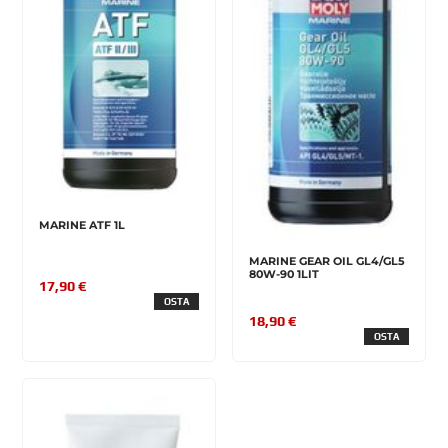
MARINE ATF 1L
MARINE GEAR OIL GL4/GL5
80W-90 1LIT
17,90 €
OSTA
18,90 €
OSTA