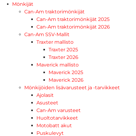
Mönkijät
Can-Am traktorimönkijät
Can-Am traktorimönkijät 2025
Can-Am traktorimönkijät 2026
Can-Am SSV-Mallit
Traxter mallisto
Traxter 2025
Traxter 2026
Maverick mallisto
Maverick 2025
Maverick 2026
Mönkijöiden lisävarusteet ja -tarvikkeet
Ajolasit
Asusteet
Can-Am varusteet
Huoltotarvikkeet
Motobatt akut
Puskulevyt