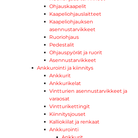
Ohjauskaapelit
Kaapeliohjauslaitteet
Kaapeliohjauksen
asennustarvikkeet
Ruoriohjaus
Pedestalit
Ohjauspyörät ja ruorit
Asennustarvikkeet
Ankkurointi ja kiinnitys
Ankkurit
Ankkurikelat
Vintturien asennustarvikkeet ja
varaosat
Vintturikettingit
Kiinnitysjouset
Kalliokiilat ja renkaat
Ankkurointi
Ankkurit