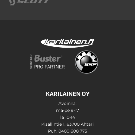
KARILAINEN OY
Avoinna:
ma-pe 9-17
la 10-14
Kisällintie 1, 63700 Ähtäri
Puh. 0400 600 775