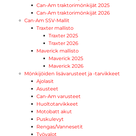
Can-Am traktorimönkijät 2025
Can-Am traktorimönkijät 2026
Can-Am SSV-Mallit
Traxter mallisto
Traxter 2025
Traxter 2026
Maverick mallisto
Maverick 2025
Maverick 2026
Mönkijöiden lisävarusteet ja -tarvikkeet
Ajolasit
Asusteet
Can-Am varusteet
Huoltotarvikkeet
Motobatt akut
Puskulevyt
Rengas/Vannesetit
Työvalot