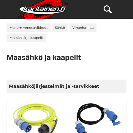
Maritim venetarvikkeet
Sähkö
Virranhallinta
Maasähkö ja kaapelit
Maasähkö ja kaapelit
Maasähköjärjestelmät ja -tarvikkeet