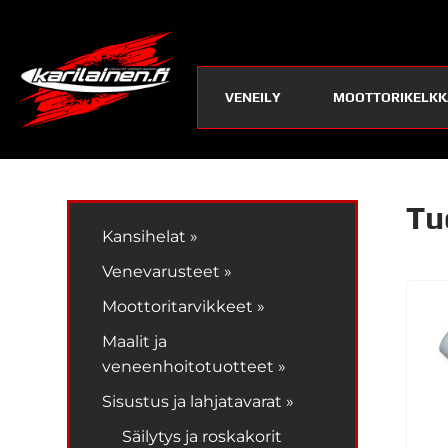
VENEILY
MOOTTORIKELKK
Tu
Kansihelat »
Venevarusteet »
Moottoritarvikkeet »
Maalit ja
veneenhoitotuotteet »
Sisustus ja lahjatavarat »
Säilytys ja roskakorit