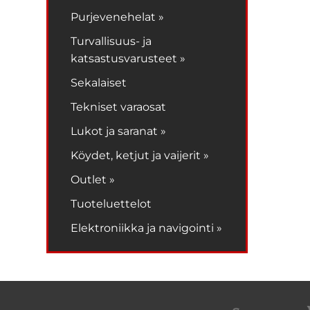
Purjevenehelat »
Turvallisuus- ja
katsastusvarusteet »
Sekalaiset
Tekniset varaosat
Lukot ja saranat »
Köydet, ketjut ja vaijerit »
Outlet »
Tuoteluettelot
Elektroniikka ja navigointi »