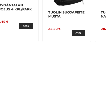
ÖYDÄNJALAN
UOJUS 4 KPL/PAKK
TUOLIN SUOJAPEITE
TU
MUSTA
NA
,10 €
OSTA
28,80 €
28
OSTA