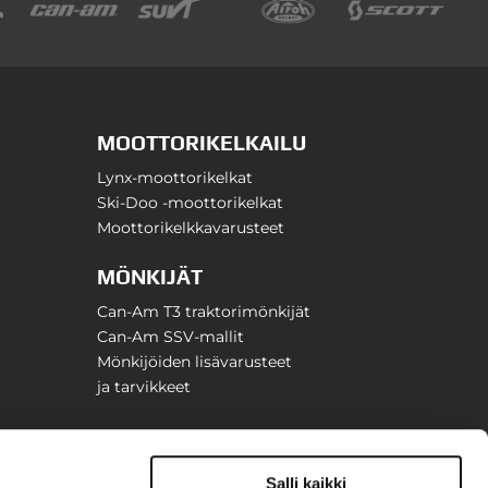
MOOTTORIKELKAILU
Lynx-moottorikelkat
Ski-Doo -moottorikelkat
Moottorikelkkavarusteet
MÖNKIJÄT
Can-Am T3 traktorimönkijät
Can-Am SSV-mallit
Mönkijöiden lisävarusteet
ja tarvikkeet
Salli kaikki