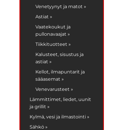
Venetyynyt ja matot »
Astiat »
Vaatekoukut ja
pullonavaajat »
Tiikkituotteet »
Kalusteet, sisustus ja
astiat »
Kellot, ilmapuntarit ja
sääasemat »
Venevarusteet »
Lämmittimet, liedet, uunit
ja grillit »
Kylmä, vesi ja ilmastointi »
Sähkö »