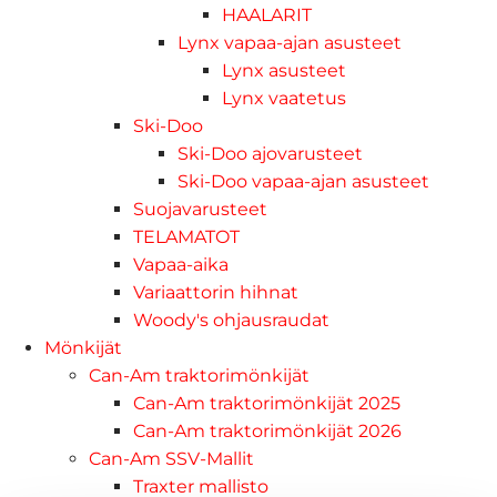
HAALARIT
Lynx vapaa-ajan asusteet
Lynx asusteet
Lynx vaatetus
Ski-Doo
Ski-Doo ajovarusteet
Ski-Doo vapaa-ajan asusteet
Suojavarusteet
TELAMATOT
Vapaa-aika
Variaattorin hihnat
Woody's ohjausraudat
Mönkijät
Can-Am traktorimönkijät
Can-Am traktorimönkijät 2025
Can-Am traktorimönkijät 2026
Can-Am SSV-Mallit
Traxter mallisto