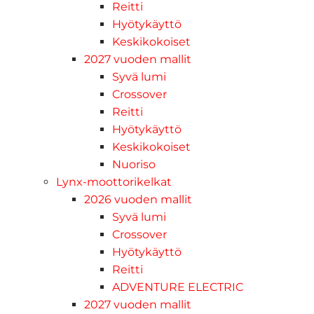
Reitti
Hyötykäyttö
Keskikokoiset
2027 vuoden mallit
Syvä lumi
Crossover
Reitti
Hyötykäyttö
Keskikokoiset
Nuoriso
Lynx-moottorikelkat
2026 vuoden mallit
Syvä lumi
Crossover
Hyötykäyttö
Reitti
ADVENTURE ELECTRIC
2027 vuoden mallit