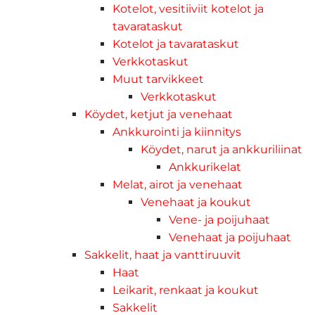
Kotelot, vesitiiviit kotelot ja
tavarataskut
Kotelot ja tavarataskut
Verkkotaskut
Muut tarvikkeet
Verkkotaskut
Köydet, ketjut ja venehaat
Ankkurointi ja kiinnitys
Köydet, narut ja ankkuriliinat
Ankkurikelat
Melat, airot ja venehaat
Venehaat ja koukut
Vene- ja poijuhaat
Venehaat ja poijuhaat
Sakkelit, haat ja vanttiruuvit
Haat
Leikarit, renkaat ja koukut
Sakkelit