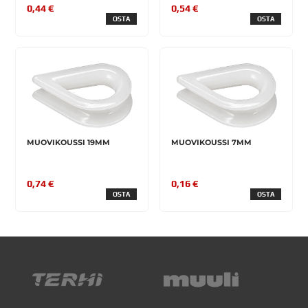
0,44 €
0,54 €
OSTA
OSTA
MUOVIKOUSSI 19MM
MUOVIKOUSSI 7MM
0,74 €
0,16 €
OSTA
OSTA