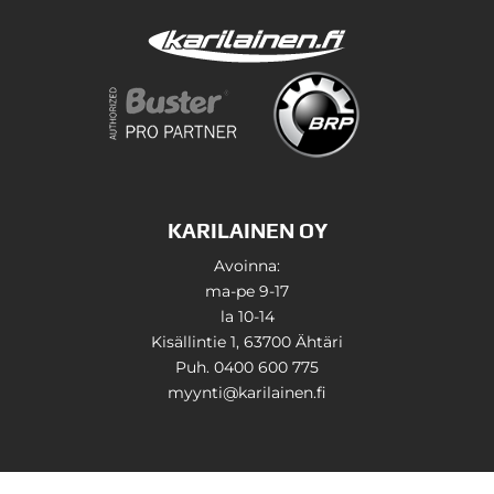
KARILAINEN OY
Avoinna:
ma-pe 9-17
la 10-14
Kisällintie 1, 63700 Ähtäri
Puh. 0400 600 775
myynti@karilainen.fi