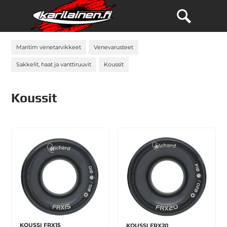
Maritim venetarvikkeet
Venevarusteet
Sakkelit, haat ja vanttiruuvit
Koussit
Koussit
KOUSSI FRX15
KOUSSI FRX20