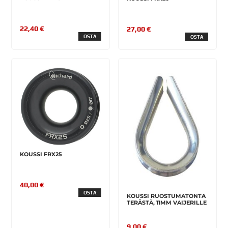
22,40 €
27,00 €
OSTA
OSTA
KOUSSI FRX25
40,00 €
OSTA
KOUSSI RUOSTUMATONTA
TERÄSTÄ, 11MM VAIJERILLE
9,00 €