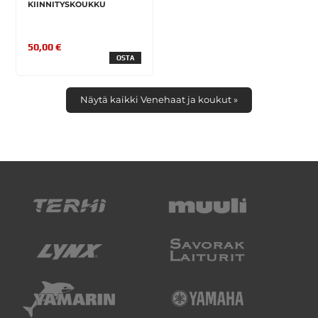
KIINNITYSKOUKKU
50,00 €
OSTA
Näytä kaikki Venehaat ja koukut »