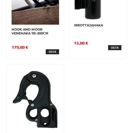
IRROTTAJAHAKA
HOOK AND MOOR
VENEHAKA 115-200СМ
13,00 €
179,00 €
OSTA
OSTA