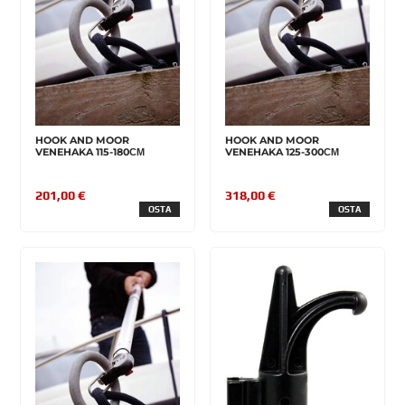
HOOK AND MOOR
HOOK AND MOOR
VENEHAKA 115-180СМ
VENEHAKA 125-300СМ
201,00 €
318,00 €
OSTA
OSTA