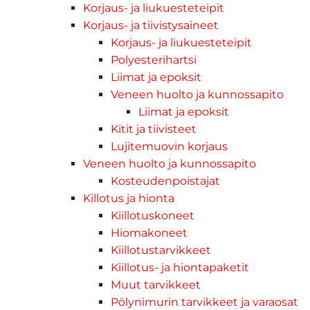
Korjaus- ja liukuesteteipit
Korjaus- ja tiivistysaineet
Korjaus- ja liukuesteteipit
Polyesterihartsi
Liimat ja epoksit
Veneen huolto ja kunnossapito
Liimat ja epoksit
Kitit ja tiivisteet
Lujitemuovin korjaus
Veneen huolto ja kunnossapito
Kosteudenpoistajat
Killotus ja hionta
Kiillotuskoneet
Hiomakoneet
Kiillotustarvikkeet
Kiillotus- ja hiontapaketit
Muut tarvikkeet
Pölynimurin tarvikkeet ja varaosat