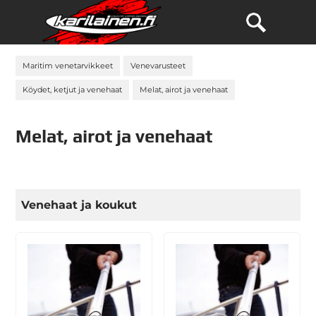
Maritim venetarvikkeet
Venevarusteet
Köydet, ketjut ja venehaat
Melat, airot ja venehaat
Melat, airot ja venehaat
Venehaat ja koukut