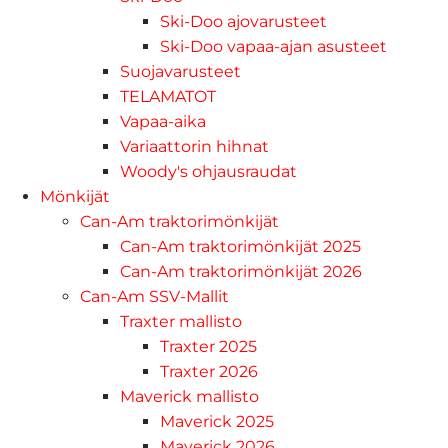
Ski-Doo ajovarusteet
Ski-Doo vapaa-ajan asusteet
Suojavarusteet
TELAMATOT
Vapaa-aika
Variaattorin hihnat
Woody's ohjausraudat
Mönkijät
Can-Am traktorimönkijät
Can-Am traktorimönkijät 2025
Can-Am traktorimönkijät 2026
Can-Am SSV-Mallit
Traxter mallisto
Traxter 2025
Traxter 2026
Maverick mallisto
Maverick 2025
Maverick 2026