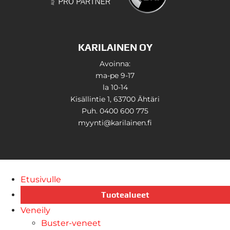
KARILAINEN OY
Avoinna:
ma-pe 9-17
la 10-14
Kisällintie 1, 63700 Ähtäri
Puh. 0400 600 775
myynti@karilainen.fi
Etusivulle
Tuotealueet
Veneily
Buster-veneet