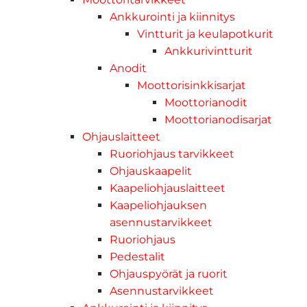
Ankkurointi ja kiinnitys
Vintturit ja keulapotkurit
Ankkurivintturit
Anodit
Moottorisinkkisarjat
Moottorianodit
Moottorianodisarjat
Ohjauslaitteet
Ruoriohjaus tarvikkeet
Ohjauskaapelit
Kaapeliohjauslaitteet
Kaapeliohjauksen
asennustarvikkeet
Ruoriohjaus
Pedestalit
Ohjauspyörät ja ruorit
Asennustarvikkeet