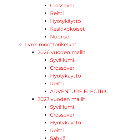
Crossover
Reitti
Hyötykäyttö
Keskikokoiset
Nuoriso
Lynx-moottorikelkat
2026 vuoden mallit
Syvä lumi
Crossover
Hyötykäyttö
Reitti
ADVENTURE ELECTRIC
2027 vuoden mallit
Syvä lumi
Crossover
Hyötykäyttö
Reitti
Sähkö