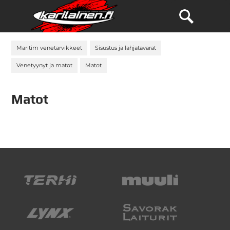
Maritim venetarvikkeet
Sisustus ja lahjatavarat
Venetyynyt ja matot
Matot
Matot