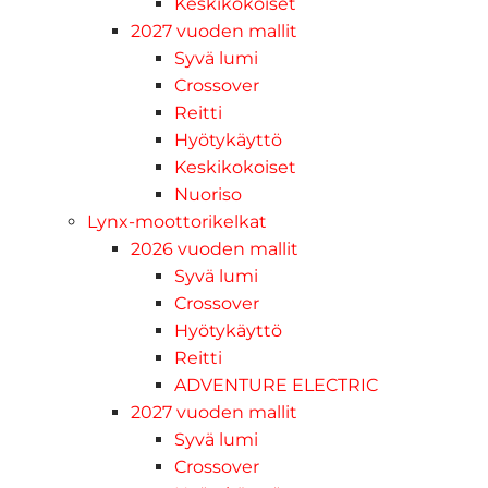
Keskikokoiset
2027 vuoden mallit
Syvä lumi
Crossover
Reitti
Hyötykäyttö
Keskikokoiset
Nuoriso
Lynx-moottorikelkat
2026 vuoden mallit
Syvä lumi
Crossover
Hyötykäyttö
Reitti
ADVENTURE ELECTRIC
2027 vuoden mallit
Syvä lumi
Crossover