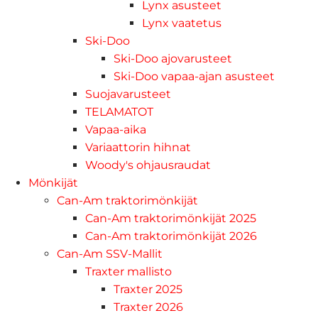
Lynx asusteet
Lynx vaatetus
Ski-Doo
Ski-Doo ajovarusteet
Ski-Doo vapaa-ajan asusteet
Suojavarusteet
TELAMATOT
Vapaa-aika
Variaattorin hihnat
Woody's ohjausraudat
Mönkijät
Can-Am traktorimönkijät
Can-Am traktorimönkijät 2025
Can-Am traktorimönkijät 2026
Can-Am SSV-Mallit
Traxter mallisto
Traxter 2025
Traxter 2026