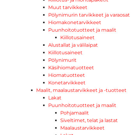
Muut tarvikkeet
Pölynimurin tarvikkeet ja varaosat
Hiomakonetarvikkeet
Puunhoitotuotteet ja maalit
Kiillotusaineet
Alustallat ja välilaipat
Kiillotusaineet
Pölynimurit
Käsihiomatuotteet
Hiomatuotteet
Konetarvikkeet
Maalit, maalaustarvikkeet ja -tuotteet
Lakat
Puunhoitotuotteet ja maalit
Pohjamaalit
Siveltimet, telat ja lastat
Maalaustarvikkeet