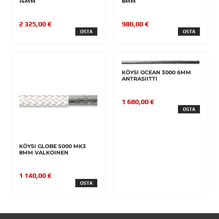
14MM
8MM
2 325,00 €
980,00 €
OSTA
OSTA
KÖYSI OCEAN 3000 6MM
ANTRASIITTI
1 680,00 €
OSTA
KÖYSI GLOBE 5000 MK3
8MM VALKOINEN
1 140,00 €
OSTA