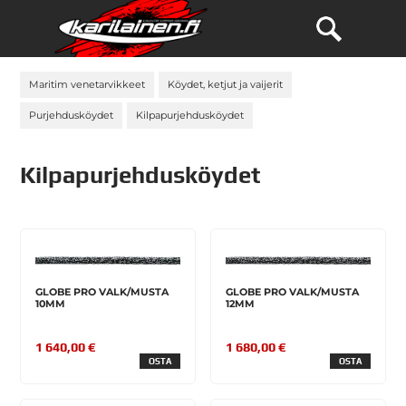
Maritim venetarvikkeet
Köydet, ketjut ja vaijerit
Purjehdusköydet
Kilpapurjehdusköydet
Kilpapurjehdusköydet
GLOBE PRO VALK/MUSTA
GLOBE PRO VALK/MUSTA
10MM
12MM
1 640,00 €
1 680,00 €
OSTA
OSTA