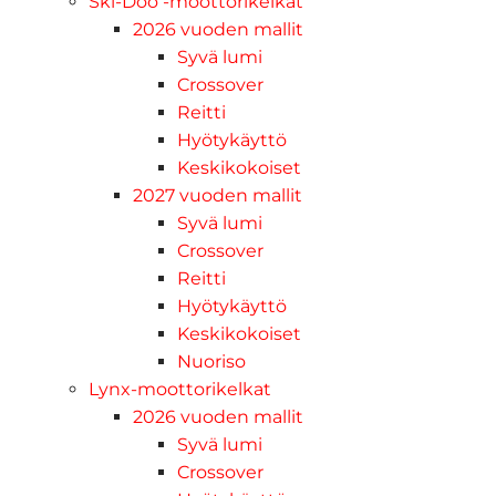
Ski-Doo -moottorikelkat
2026 vuoden mallit
Syvä lumi
Crossover
Reitti
Hyötykäyttö
Keskikokoiset
2027 vuoden mallit
Syvä lumi
Crossover
Reitti
Hyötykäyttö
Keskikokoiset
Nuoriso
Lynx-moottorikelkat
2026 vuoden mallit
Syvä lumi
Crossover