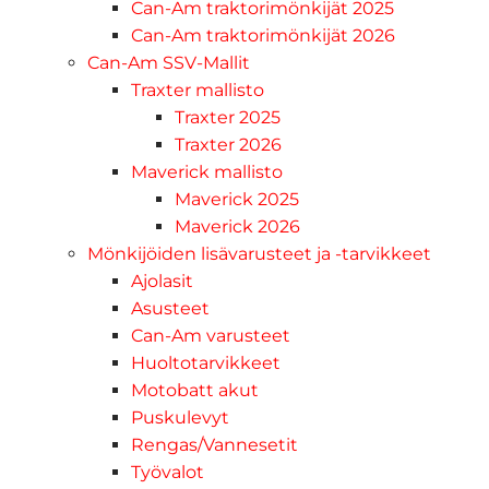
Can-Am traktorimönkijät 2025
Can-Am traktorimönkijät 2026
Can-Am SSV-Mallit
Traxter mallisto
Traxter 2025
Traxter 2026
Maverick mallisto
Maverick 2025
Maverick 2026
Mönkijöiden lisävarusteet ja -tarvikkeet
Ajolasit
Asusteet
Can-Am varusteet
Huoltotarvikkeet
Motobatt akut
Puskulevyt
Rengas/Vannesetit
Työvalot