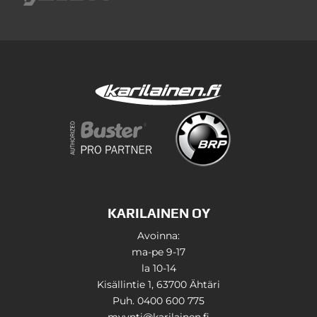
KARILAINEN OY
Avoinna:
ma-pe 9-17
la 10-14
Kisällintie 1, 63700 Ähtäri
Puh. 0400 600 775
myynti@karilainen.fi