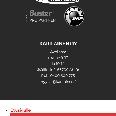
KARILAINEN OY
Avoinna:
ma-pe 9-17
la 10-14
Kisällintie 1, 63700 Ähtäri
Puh. 0400 600 775
myynti@karilainen.fi
Etusivulle