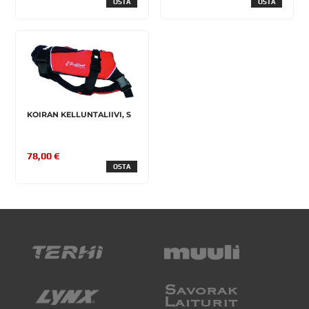
OSTA
OSTA
KOIRAN KELLUNTALIIVI, S
78,00 €
OSTA