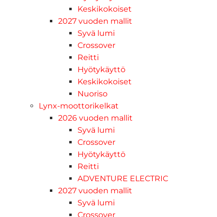
Keskikokoiset
2027 vuoden mallit
Syvä lumi
Crossover
Reitti
Hyötykäyttö
Keskikokoiset
Nuoriso
Lynx-moottorikelkat
2026 vuoden mallit
Syvä lumi
Crossover
Hyötykäyttö
Reitti
ADVENTURE ELECTRIC
2027 vuoden mallit
Syvä lumi
Crossover