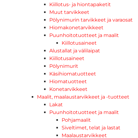
Kiillotus- ja hiontapaketit
Muut tarvikkeet
Pölynimurin tarvikkeet ja varaosat
Hiomakonetarvikkeet
Puunhoitotuotteet ja maalit
Kiillotusaineet
Alustallat ja välilaipat
Kiillotusaineet
Pölynimurit
Käsihiomatuotteet
Hiomatuotteet
Konetarvikkeet
Maalit, maalaustarvikkeet ja -tuotteet
Lakat
Puunhoitotuotteet ja maalit
Pohjamaalit
Siveltimet, telat ja lastat
Maalaustarvikkeet