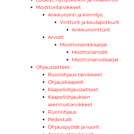
Moottoritarvikkeet
Ankkurointi ja kiinnitys
Vintturit ja keulapotkurit
Ankkurivintturit
Anodit
Moottorisinkkisarjat
Moottorianodit
Moottorianodisarjat
Ohjauslaitteet
Ruoriohjaus tarvikkeet
Ohjauskaapelit
Kaapeliohjauslaitteet
Kaapeliohjauksen
asennustarvikkeet
Ruoriohjaus
Pedestalit
Ohjauspyörät ja ruorit