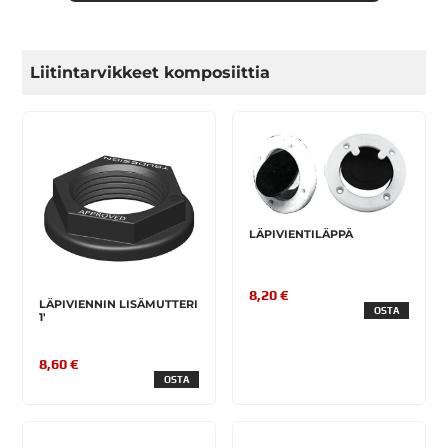
Liitintarvikkeet komposiittia
LÄPIVIENTILÄPPÄ
8,20 €
LÄPIVIENNIN LISÄMUTTERI
OSTA
1'
8,60 €
OSTA