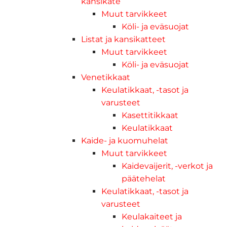
kansikate
Muut tarvikkeet
Köli- ja eväsuojat
Listat ja kansikatteet
Muut tarvikkeet
Köli- ja eväsuojat
Venetikkaat
Keulatikkaat, -tasot ja
varusteet
Kasettitikkaat
Keulatikkaat
Kaide- ja kuomuhelat
Muut tarvikkeet
Kaidevaijerit, -verkot ja
päätehelat
Keulatikkaat, -tasot ja
varusteet
Keulakaiteet ja