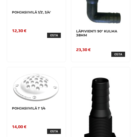
POHJASIIVILÄ 1/2', 3/4'
12,30 €
LÄPIVIENTI 90° KULMA
38MM
OSTA
23,30 €
OSTA
POHJASIIVILÄ 1' 1/4
14,00 €
OSTA