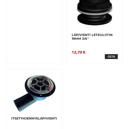
LÄPIVIENTI LETKULIITIN
19MM 3/4''
12,70 €
OSTA
ITSETYHJENNYSLÄPIVIENTI