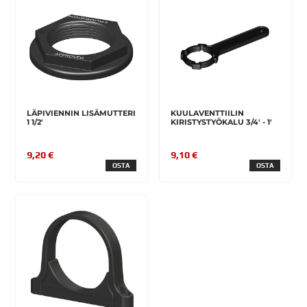
LÄPIVIENNIN LISÄMUTTERI
KUULAVENTTIILIN
1 1/2'
KIRISTYSTYÖKALU 3/4' - 1'
9,20 €
9,10 €
OSTA
OSTA