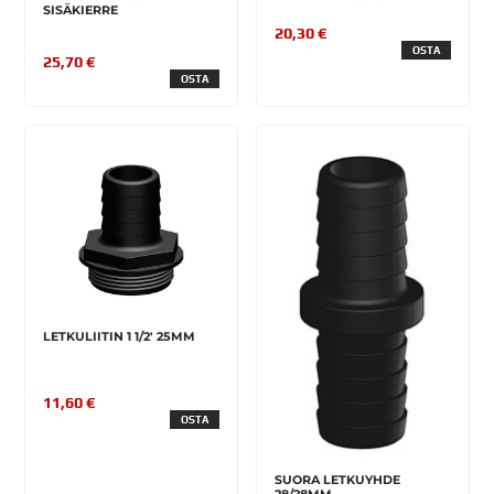
SISÄKIERRE
20,30 €
OSTA
25,70 €
OSTA
LETKULIITIN 1 1/2' 25MM
11,60 €
OSTA
SUORA LETKUYHDE