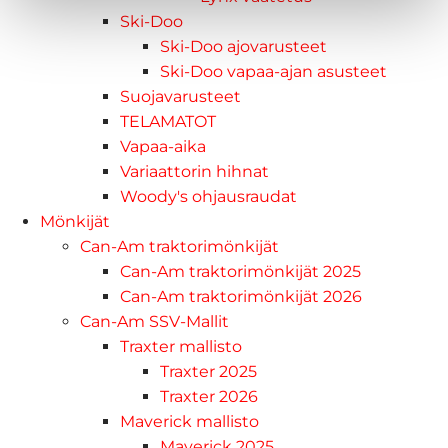
Ski-Doo
Ski-Doo ajovarusteet
Ski-Doo vapaa-ajan asusteet
Suojavarusteet
TELAMATOT
Vapaa-aika
Variaattorin hihnat
Woody's ohjausraudat
Mönkijät
Can-Am traktorimönkijät
Can-Am traktorimönkijät 2025
Can-Am traktorimönkijät 2026
Can-Am SSV-Mallit
Traxter mallisto
Traxter 2025
Traxter 2026
Maverick mallisto
Maverick 2025