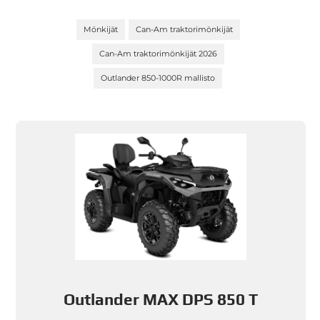
Mönkijät
Can-Am traktorimönkijät
Can-Am traktorimönkijät 2026
Outlander 850-1000R mallisto
Outlander MAX DPS 850 T