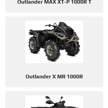
Outlander MAX XT-P 1000R T
Outlander X MR 1000R