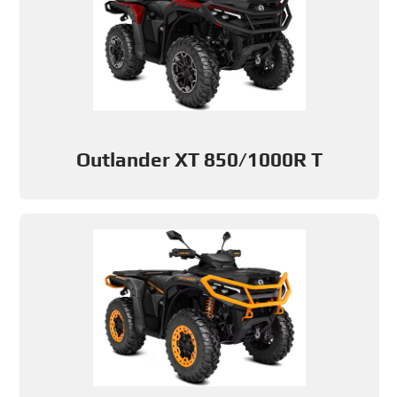
Outlander XT 850/1000R T