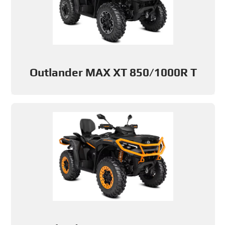
Outlander MAX XT 850/1000R T