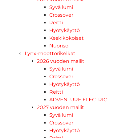
Syvä lumi
Crossover
Reitti
Hyötykäyttö
Keskikokoiset
Nuoriso
Lynx-moottorikelkat
2026 vuoden mallit
Syvä lumi
Crossover
Hyötykäyttö
Reitti
ADVENTURE ELECTRIC
2027 vuoden mallit
Syvä lumi
Crossover
Hyötykäyttö