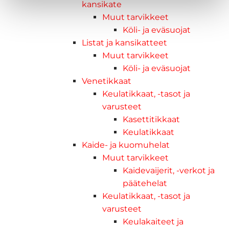
kansikate
Muut tarvikkeet
Köli- ja eväsuojat
Listat ja kansikatteet
Muut tarvikkeet
Köli- ja eväsuojat
Venetikkaat
Keulatikkaat, -tasot ja
varusteet
Kasettitikkaat
Keulatikkaat
Kaide- ja kuomuhelat
Muut tarvikkeet
Kaidevaijerit, -verkot ja
päätehelat
Keulatikkaat, -tasot ja
varusteet
Keulakaiteet ja