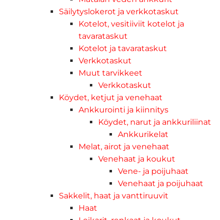
Säilytyslokerot ja verkkotaskut
Kotelot, vesitiiviit kotelot ja
tavarataskut
Kotelot ja tavarataskut
Verkkotaskut
Muut tarvikkeet
Verkkotaskut
Köydet, ketjut ja venehaat
Ankkurointi ja kiinnitys
Köydet, narut ja ankkuriliinat
Ankkurikelat
Melat, airot ja venehaat
Venehaat ja koukut
Vene- ja poijuhaat
Venehaat ja poijuhaat
Sakkelit, haat ja vanttiruuvit
Haat