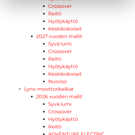
Crossover
Reitti
Hyötykäyttö
Keskikokoiset
2027 vuoden mallit
Syvä lumi
Crossover
Reitti
Hyötykäyttö
Keskikokoiset
Nuoriso
Lynx-moottorikelkat
2026 vuoden mallit
Syvä lumi
Crossover
Hyötykäyttö
Reitti
ADVENTURE ELECTRIC