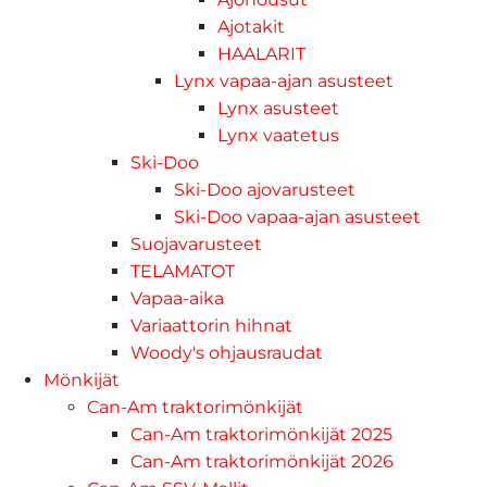
Ajotakit
HAALARIT
Lynx vapaa-ajan asusteet
Lynx asusteet
Lynx vaatetus
Ski-Doo
Ski-Doo ajovarusteet
Ski-Doo vapaa-ajan asusteet
Suojavarusteet
TELAMATOT
Vapaa-aika
Variaattorin hihnat
Woody's ohjausraudat
Mönkijät
Can-Am traktorimönkijät
Can-Am traktorimönkijät 2025
Can-Am traktorimönkijät 2026