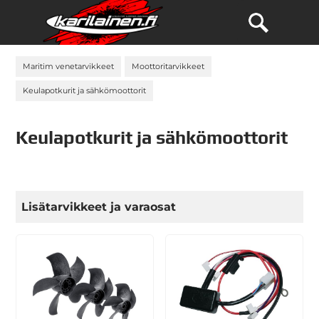
Maritim venetarvikkeet
Moottoritarvikkeet
Keulapotkurit ja sähkömoottorit
Keulapotkurit ja sähkömoottorit
Lisätarvikkeet ja varaosat