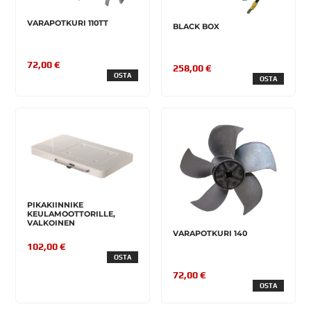
VARAPOTKURI 110TT
BLACK BOX
72,00 €
258,00 €
OSTA
OSTA
PIKAKIINNIKE
KEULAMOOTTORILLE,
VALKOINEN
VARAPOTKURI 140
102,00 €
OSTA
72,00 €
OSTA