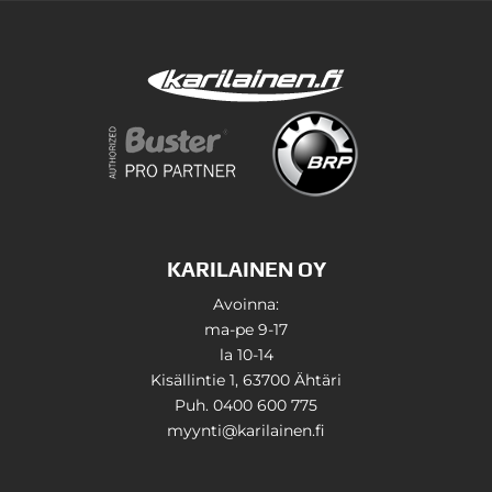
KARILAINEN OY
Avoinna:
ma-pe 9-17
la 10-14
Kisällintie 1, 63700 Ähtäri
Puh. 0400 600 775
myynti@karilainen.fi