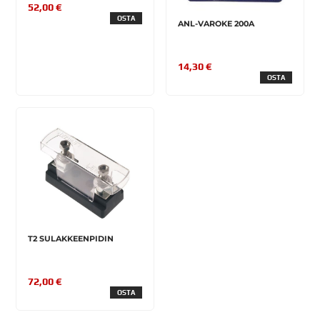
52,00 €
OSTA
ANL-VAROKE 200A
14,30 €
OSTA
T2 SULAKKEENPIDIN
72,00 €
OSTA