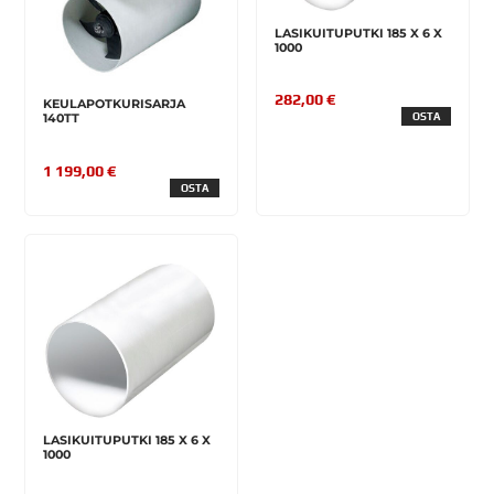
LASIKUITUPUTKI 185 X 6 X
1000
282,00 €
KEULAPOTKURISARJA
OSTA
140TT
1 199,00 €
OSTA
LASIKUITUPUTKI 185 X 6 X
1000