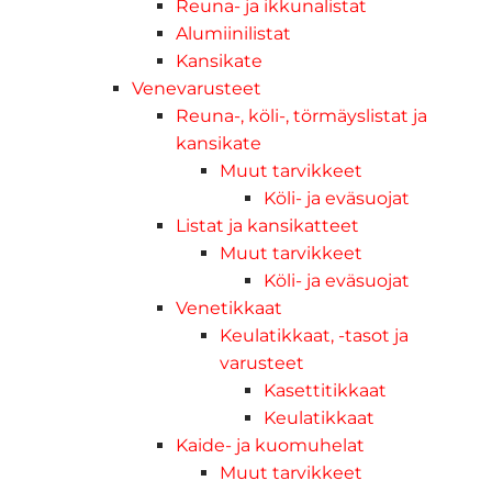
Reuna- ja ikkunalistat
Alumiinilistat
Kansikate
Venevarusteet
Reuna-, köli-, törmäyslistat ja
kansikate
Muut tarvikkeet
Köli- ja eväsuojat
Listat ja kansikatteet
Muut tarvikkeet
Köli- ja eväsuojat
Venetikkaat
Keulatikkaat, -tasot ja
varusteet
Kasettitikkaat
Keulatikkaat
Kaide- ja kuomuhelat
Muut tarvikkeet