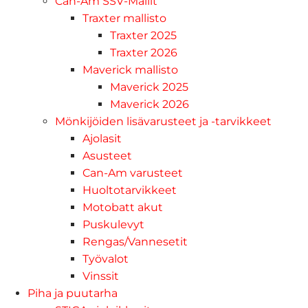
Can-Am SSV-Mallit
Traxter mallisto
Traxter 2025
Traxter 2026
Maverick mallisto
Maverick 2025
Maverick 2026
Mönkijöiden lisävarusteet ja -tarvikkeet
Ajolasit
Asusteet
Can-Am varusteet
Huoltotarvikkeet
Motobatt akut
Puskulevyt
Rengas/Vannesetit
Työvalot
Vinssit
Piha ja puutarha