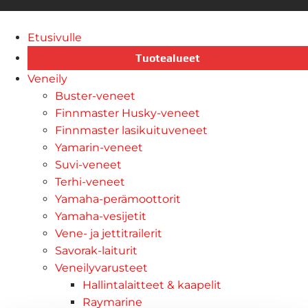
Etusivulle
Tuotealueet
Veneily
Buster-veneet
Finnmaster Husky-veneet
Finnmaster lasikuituveneet
Yamarin-veneet
Suvi-veneet
Terhi-veneet
Yamaha-perämoottorit
Yamaha-vesijetit
Vene- ja jettitrailerit
Savorak-laiturit
Veneilyvarusteet
Hallintalaitteet & kaapelit
Raymarine