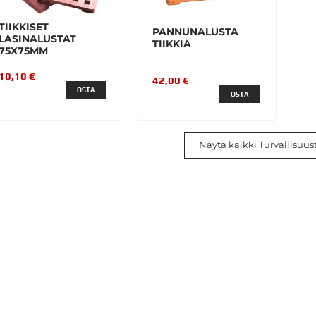
TIIKKISET
PANNUNALUSTA
LASINALUSTAT
TIIKKIÄ
75X75MM
10,10 €
42,00 €
OSTA
OSTA
Näytä kaikki Turvallisuus