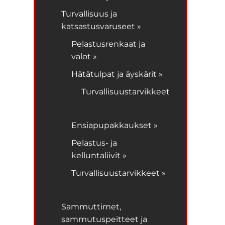
Turvallisuus ja
katsastusvaruseet »
Pelastusrenkaat ja
valot »
Hätätulpat ja äyskärit »
Turvallisuustarvikkeet
Ensiapupakkaukset »
Pelastus- ja
kelluntaliivit »
Turvallisuustarvikkeet »
Sammuttimet,
sammutuspeitteet ja