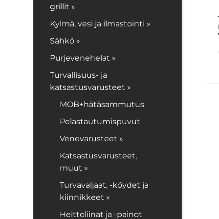
grillit »
Kylmä, vesi ja ilmastointi »
Sähkö »
Purjevenehelat »
Turvallisuus- ja
katsastusvarusteet »
MOB+hätäsammutus
Pelastautumispuvut
Venevarusteet »
Katsastusvarusteet,
muut »
Turvavaljaat, -köydet ja
kiinnikkeet »
Heittoliinat ja -painot