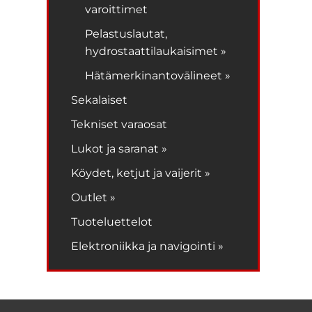
varoittimet
Pelastuslautat,
hydrostaattilaukaisimet »
Hätämerkinantovälineet »
Sekalaiset
Tekniset varaosat
Lukot ja saranat »
Köydet, ketjut ja vaijerit »
Outlet »
Tuoteluettelot
Elektroniikka ja navigointi »