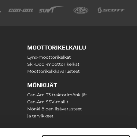
MOOTTORIKELKAILU
Lynx-moottorikelkat
Ski-Doo -moottorikelkat
Moottorikelkkavarusteet
MÖNKIJÄT
Can-Am T3 traktorimönkijät
Can-Am SSV-mallit
Mönkijöiden lisävarusteet
ja tarvikkeet