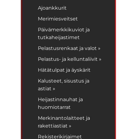
Ajoankkurit
Merimiesveitset
Päivämerkkikuviot ja
tutkaheijastimet
Pelastusrenkaat ja valot »
Pelastus- ja kelluntaliivit »
Hätätulpat ja äyskärit
Kalusteet, sisustus ja
astiat »
Heijastinnauhat ja
huomiotarrat
Merkinantolaitteet ja
rakettiastiat »
Rekisterikirjaimet