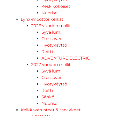
Keskikokoiset
Nuoriso
Lynx-moottorikelkat
2026 vuoden mallit
Syvä lumi
Crossover
Hyötykäyttö
Reitti
ADVENTURE ELECTRIC
2027 vuoden mallit
Syvä lumi
Crossover
Hyötykäyttö
Reitti
Sähkö
Nuoriso
Kelkkavarusteet & tarvikkeet