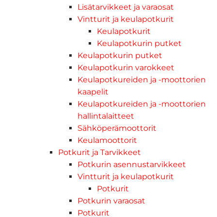
Lisätarvikkeet ja varaosat
Vintturit ja keulapotkurit
Keulapotkurit
Keulapotkurin putket
Keulapotkurin putket
Keulapotkurin varokkeet
Keulapotkureiden ja -moottorien
kaapelit
Keulapotkureiden ja -moottorien
hallintalaitteet
Sähköperämoottorit
Keulamoottorit
Potkurit ja Tarvikkeet
Potkurin asennustarvikkeet
Vintturit ja keulapotkurit
Potkurit
Potkurin varaosat
Potkurit