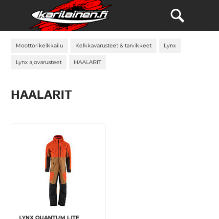
Moottorikelkkailu
Kelkkavarusteet & tarvikkeet
Lynx
Lynx ajovarusteet
HAALARIT
HAALARIT
LYNX QUANTUM LITE