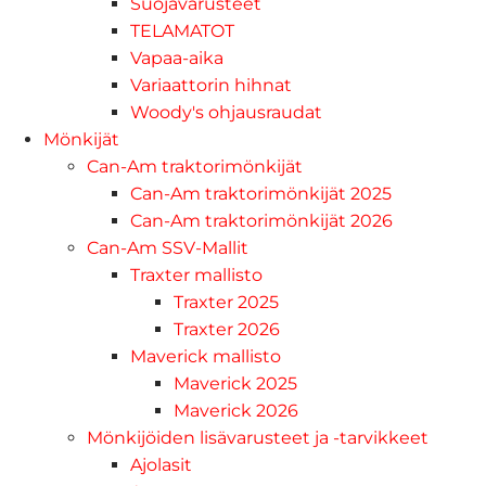
Suojavarusteet
TELAMATOT
Vapaa-aika
Variaattorin hihnat
Woody's ohjausraudat
Mönkijät
Can-Am traktorimönkijät
Can-Am traktorimönkijät 2025
Can-Am traktorimönkijät 2026
Can-Am SSV-Mallit
Traxter mallisto
Traxter 2025
Traxter 2026
Maverick mallisto
Maverick 2025
Maverick 2026
Mönkijöiden lisävarusteet ja -tarvikkeet
Ajolasit