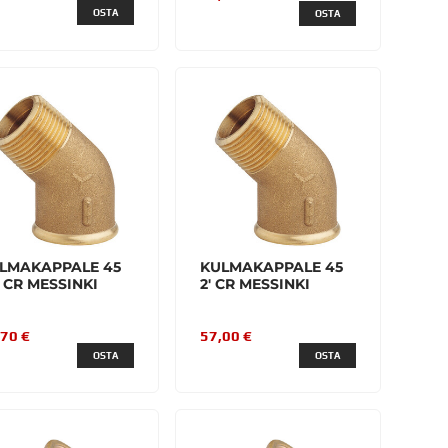
OSTA
OSTA
LMAKAPPALE 45
KULMAKAPPALE 45
2' CR MESSINKI
2' CR MESSINKI
,70 €
57,00 €
OSTA
OSTA