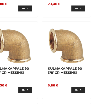
,80 €
23,40 €
OSTA
OSTA
LMAKAPPALE 90
KULMAKAPPALE 90
4' CR MESSINKI
3/8' CR MESSINKI
,50 €
6,80 €
OSTA
OSTA