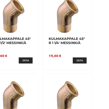
LMAKAPPALE 45°
KULMAKAPPALE 45°
 1/2' MESSINKIÄ
R 1 1/4' MESSINKIÄ
,40 €
19,40 €
OSTA
OSTA