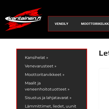
VENEILY
MOOTTORIKELKK
Le
Kansihelat »
Venevarusteet »
Moottoritarvikkeet »
Maalit ja
veneenhoitotuotteet »
Sisustus ja lahjatavarat »
Lämmittimet, liedet, uunit