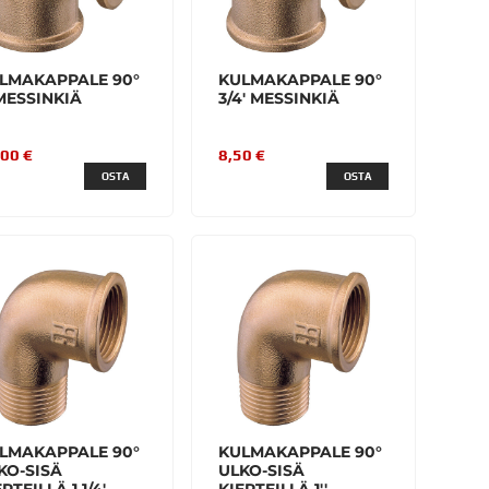
LMAKAPPALE 90°
KULMAKAPPALE 90°
 MESSINKIÄ
3/4' MESSINKIÄ
,00 €
8,50 €
OSTA
OSTA
LMAKAPPALE 90°
KULMAKAPPALE 90°
KO-SISÄ
ULKO-SISÄ