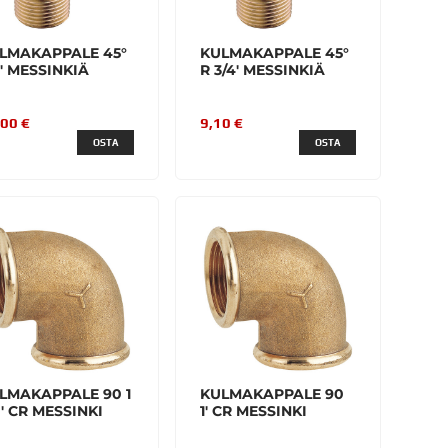
LMAKAPPALE 45°
KULMAKAPPALE 45°
2' MESSINKIÄ
R 3/4' MESSINKIÄ
,00 €
9,10 €
OSTA
OSTA
LMAKAPPALE 90 1
KULMAKAPPALE 90
4'' CR MESSINKI
1' CR MESSINKI