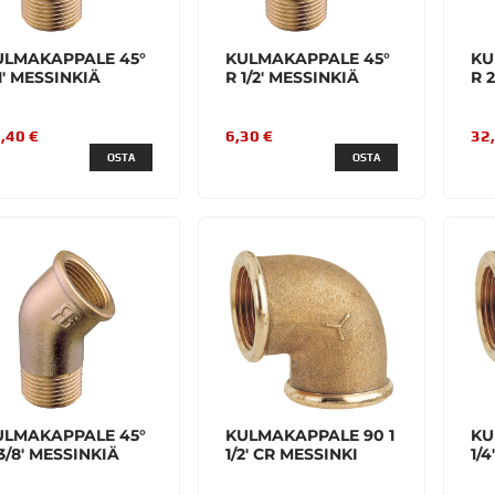
ULMAKAPPALE 45°
KULMAKAPPALE 45°
KU
1' MESSINKIÄ
R 1/2' MESSINKIÄ
R 
,40 €
6,30 €
32
OSTA
OSTA
ULMAKAPPALE 45°
KULMAKAPPALE 90 1
KU
3/8' MESSINKIÄ
1/2' CR MESSINKI
1/