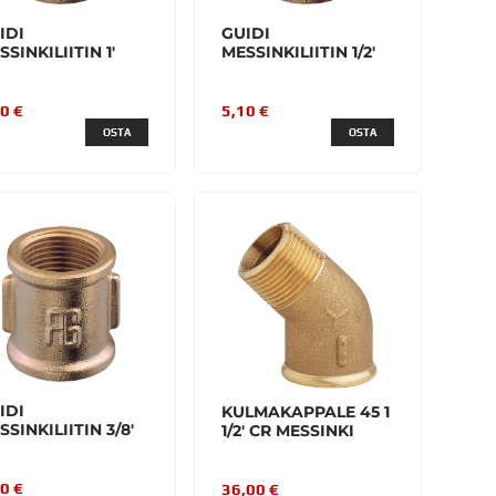
IDI
GUIDI
SSINKILIITIN 1'
MESSINKILIITIN 1/2'
0 €
5,10 €
OSTA
OSTA
IDI
KULMAKAPPALE 45 1
SSINKILIITIN 3/8'
1/2' CR MESSINKI
0 €
36,00 €