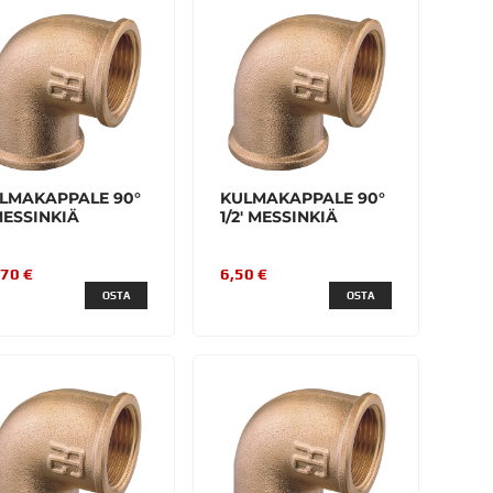
LMAKAPPALE 90°
KULMAKAPPALE 90°
 MESSINKIÄ
1/2' MESSINKIÄ
,70 €
6,50 €
OSTA
OSTA