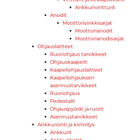
Ankkurivintturit
Anodit
Moottorisinkkisarjat
Moottorianodit
Moottorianodisarjat
Ohjauslaitteet
Ruoriohjaus tarvikkeet
Ohjauskaapelit
Kaapeliohjauslaitteet
Kaapeliohjauksen
asennustarvikkeet
Ruoriohjaus
Pedestalit
Ohjauspyörät ja ruorit
Asennustarvikkeet
Ankkurointi ja kiinnitys
Ankkurit