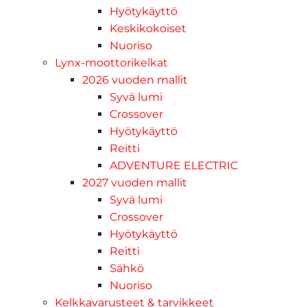
Hyötykäyttö
Keskikokoiset
Nuoriso
Lynx-moottorikelkat
2026 vuoden mallit
Syvä lumi
Crossover
Hyötykäyttö
Reitti
ADVENTURE ELECTRIC
2027 vuoden mallit
Syvä lumi
Crossover
Hyötykäyttö
Reitti
Sähkö
Nuoriso
Kelkkavarusteet & tarvikkeet