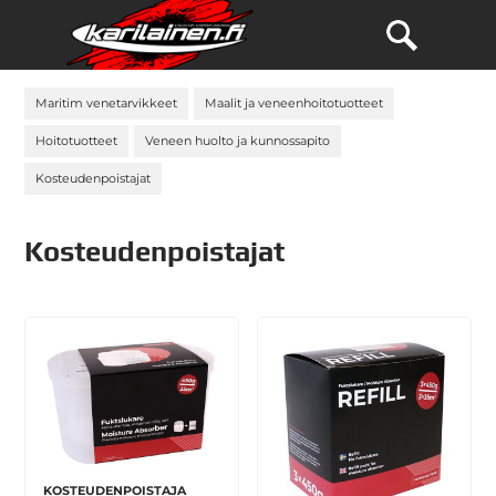
Maritim venetarvikkeet
Maalit ja veneenhoitotuotteet
Hoitotuotteet
Veneen huolto ja kunnossapito
Kosteudenpoistajat
Kosteudenpoistajat
KOSTEUDENPOISTAJA