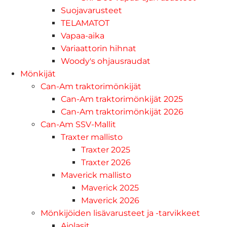
Suojavarusteet
TELAMATOT
Vapaa-aika
Variaattorin hihnat
Woody's ohjausraudat
Mönkijät
Can-Am traktorimönkijät
Can-Am traktorimönkijät 2025
Can-Am traktorimönkijät 2026
Can-Am SSV-Mallit
Traxter mallisto
Traxter 2025
Traxter 2026
Maverick mallisto
Maverick 2025
Maverick 2026
Mönkijöiden lisävarusteet ja -tarvikkeet
Ajolasit