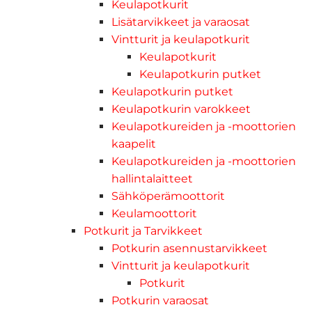
Keulapotkurit
Lisätarvikkeet ja varaosat
Vintturit ja keulapotkurit
Keulapotkurit
Keulapotkurin putket
Keulapotkurin putket
Keulapotkurin varokkeet
Keulapotkureiden ja -moottorien
kaapelit
Keulapotkureiden ja -moottorien
hallintalaitteet
Sähköperämoottorit
Keulamoottorit
Potkurit ja Tarvikkeet
Potkurin asennustarvikkeet
Vintturit ja keulapotkurit
Potkurit
Potkurin varaosat