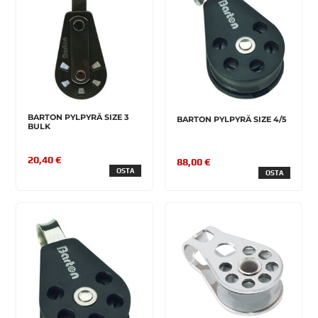
BARTON PYLPYRÄ SIZE 3
BARTON PYLPYRÄ SIZE 4/5
BULK
20,40 €
88,00 €
OSTA
OSTA