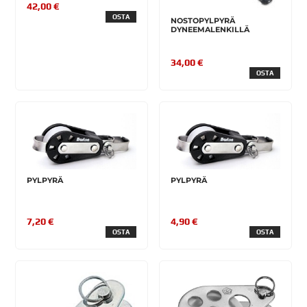
42,00 €
OSTA
NOSTOPYLPYRÄ
DYNEEMALENKILLÄ
34,00 €
OSTA
PYLPYRÄ
PYLPYRÄ
7,20 €
4,90 €
OSTA
OSTA