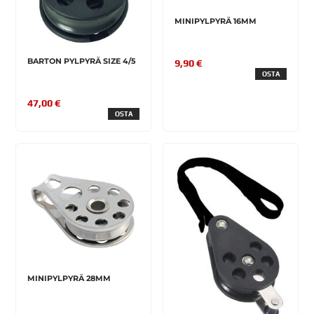
MINIPYLPYRÄ 16MM
BARTON PYLPYRÄ SIZE 4/5
9,90 €
OSTA
47,00 €
OSTA
MINIPYLPYRÄ 28MM