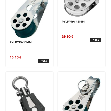
PYLPYRÄ 45MM
29,90 €
OSTA
PYLPYRÄ 18MM
15,10 €
OSTA