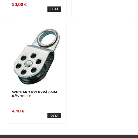
50,00 €
OSTA
WICHARD PYLPYRÄ 6MM
KÖYDELLE
4,10 €
OSTA