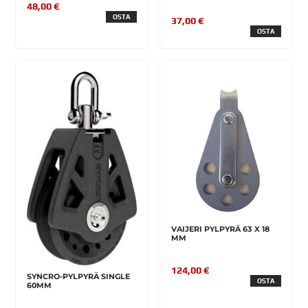
48,00 €
OSTA
37,00 €
OSTA
VAIJERI PYLPYRÄ 63 X 18
MM
124,00 €
SYNCRO-PYLPYRÄ SINGLE
OSTA
60MM