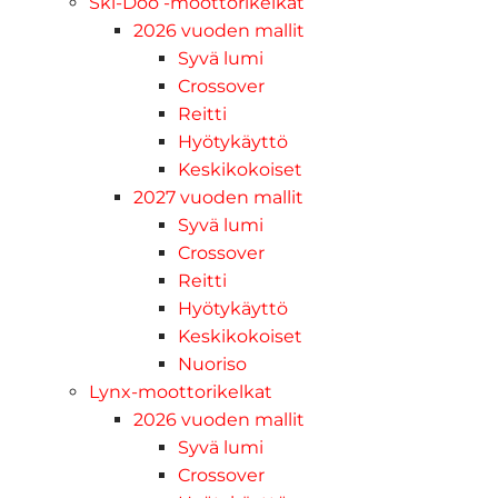
Ski-Doo -moottorikelkat
2026 vuoden mallit
Syvä lumi
Crossover
Reitti
Hyötykäyttö
Keskikokoiset
2027 vuoden mallit
Syvä lumi
Crossover
Reitti
Hyötykäyttö
Keskikokoiset
Nuoriso
Lynx-moottorikelkat
2026 vuoden mallit
Syvä lumi
Crossover