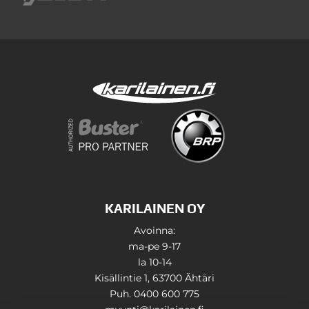
KARILAINEN OY
Avoinna:
ma-pe 9-17
la 10-14
Kisällintie 1, 63700 Ähtäri
Puh. 0400 600 775