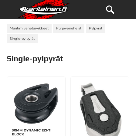
Maritim venetarvikkeet
Purjevenehelat
Pylpyrät
Single-pylpyrät
Single-pylpyrät
30MM DYNAMIC EZI-TI
BLOCK