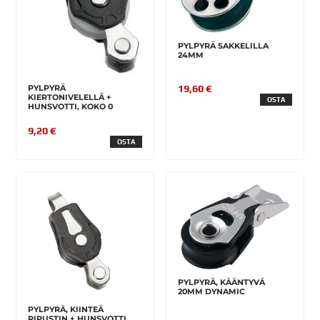
PYLPYRÄ SAKKELILLA
24MM
19,60 €
PYLPYRÄ
KIERTONIVELELLÄ +
OSTA
HUNSVOTTI, KOKO 0
9,20 €
OSTA
PYLPYRÄ, KÄÄNTYVÄ
20MM DYNAMIC
PYLPYRÄ, KIINTEÄ
RIPUSTIN + HUNSVOTTI,