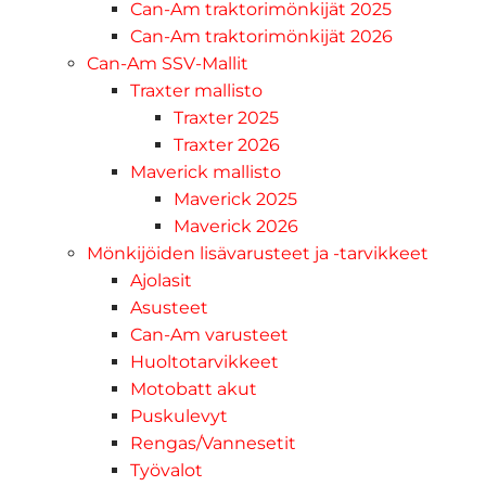
Can-Am traktorimönkijät 2025
Can-Am traktorimönkijät 2026
Can-Am SSV-Mallit
Traxter mallisto
Traxter 2025
Traxter 2026
Maverick mallisto
Maverick 2025
Maverick 2026
Mönkijöiden lisävarusteet ja -tarvikkeet
Ajolasit
Asusteet
Can-Am varusteet
Huoltotarvikkeet
Motobatt akut
Puskulevyt
Rengas/Vannesetit
Työvalot