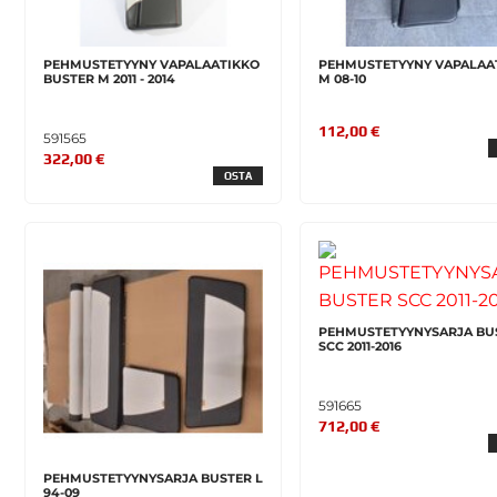
PEHMUSTETYYNY VAPALAATIKKO
PEHMUSTETYYNY VAPALAA
BUSTER M 2011 - 2014
M 08-10
112,00 €
591565
322,00 €
OSTA
PEHMUSTETYYNYSARJA BU
SCC 2011-2016
591665
712,00 €
PEHMUSTETYYNYSARJA BUSTER L
94-09