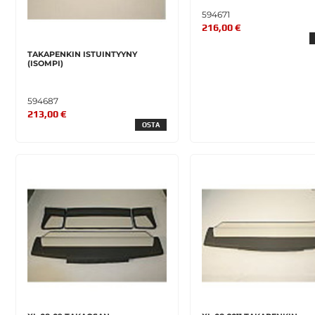
594671
216,00 €
TAKAPENKIN ISTUINTYYNY
(ISOMPI)
594687
213,00 €
OSTA