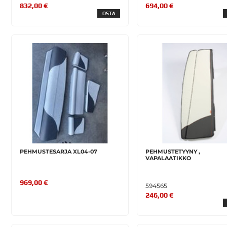
832,00 €
694,00 €
OSTA
PEHMUSTESARJA XL04-07
PEHMUSTETYYNY ,
VAPALAATIKKO
969,00 €
594565
246,00 €