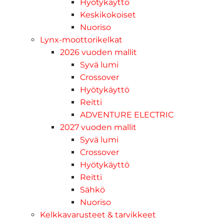
Hyötykäyttö
Keskikokoiset
Nuoriso
Lynx-moottorikelkat
2026 vuoden mallit
Syvä lumi
Crossover
Hyötykäyttö
Reitti
ADVENTURE ELECTRIC
2027 vuoden mallit
Syvä lumi
Crossover
Hyötykäyttö
Reitti
Sähkö
Nuoriso
Kelkkavarusteet & tarvikkeet