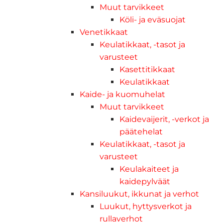
Muut tarvikkeet
Köli- ja eväsuojat
Venetikkaat
Keulatikkaat, -tasot ja
varusteet
Kasettitikkaat
Keulatikkaat
Kaide- ja kuomuhelat
Muut tarvikkeet
Kaidevaijerit, -verkot ja
päätehelat
Keulatikkaat, -tasot ja
varusteet
Keulakaiteet ja
kaidepylväät
Kansiluukut, ikkunat ja verhot
Luukut, hyttysverkot ja
rullaverhot