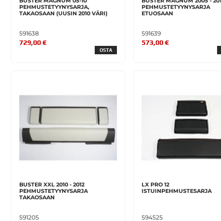
BUSTER MAGNUM 05-10
BUSTER MAGNUM 2005 - 20
PEHMUSTETYYNYSARJA,
PEHMUSTETYYNYSARJA
TAKAOSAAN (UUSIN 2010 VÄRI)
ETUOSAAN
591638
591639
729,00 €
573,00 €
OSTA
BUSTER XXL 2010 - 2012
LX PRO 12
PEHMUSTETYYNYSARJA
ISTUINPEHMUSTESARJA
TAKAOSAAN
591205
594525