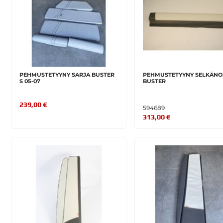
PEHMUSTETYYNY SARJA BUSTER
PEHMUSTETYYNY SELKÄNO
S 05-07
BUSTER
239,00 €
594689
313,00 €