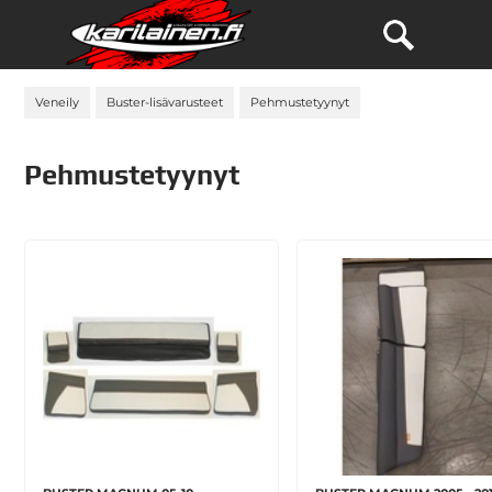
Veneily
Buster-lisävarusteet
Pehmustetyynyt
Pehmustetyynyt