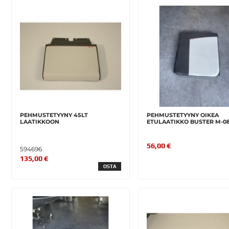
PEHMUSTETYYNY 45LT
PEHMUSTETYYNY OIKEA
LAATIKKOON
ETULAATIKKO BUSTER M-0
56,00 €
594696
135,00 €
OSTA