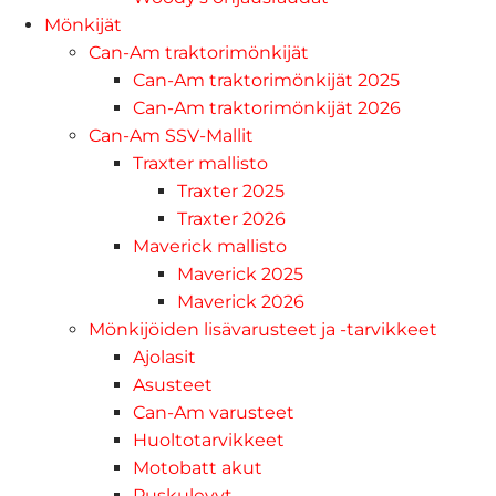
Mönkijät
Can-Am traktorimönkijät
Can-Am traktorimönkijät 2025
Can-Am traktorimönkijät 2026
Can-Am SSV-Mallit
Traxter mallisto
Traxter 2025
Traxter 2026
Maverick mallisto
Maverick 2025
Maverick 2026
Mönkijöiden lisävarusteet ja -tarvikkeet
Ajolasit
Asusteet
Can-Am varusteet
Huoltotarvikkeet
Motobatt akut
Puskulevyt