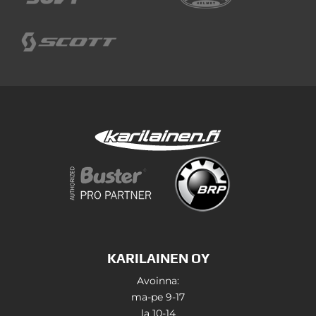
KARILAINEN OY
Avoinna:
ma-pe 9-17
la 10-14