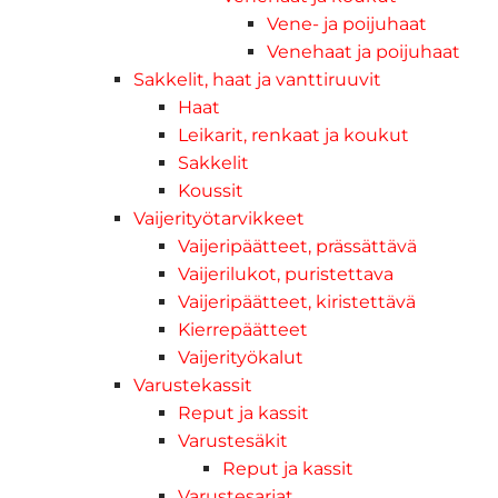
Vene- ja poijuhaat
Venehaat ja poijuhaat
Sakkelit, haat ja vanttiruuvit
Haat
Leikarit, renkaat ja koukut
Sakkelit
Koussit
Vaijerityötarvikkeet
Vaijeripäätteet, prässättävä
Vaijerilukot, puristettava
Vaijeripäätteet, kiristettävä
Kierrepäätteet
Vaijerityökalut
Varustekassit
Reput ja kassit
Varustesäkit
Reput ja kassit
Varustesarjat