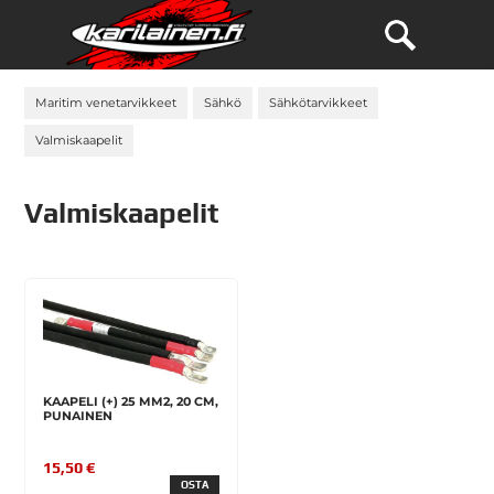
Maritim venetarvikkeet
Sähkö
Sähkötarvikkeet
Valmiskaapelit
Valmiskaapelit
KAAPELI (+) 25 MM2, 20 CM,
PUNAINEN
15,50 €
OSTA