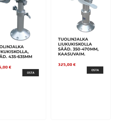
TUOLINJALKA
LIUKUKISKOLLA
OLINJALKA
SÄÄD. 350-470MM,
UKUKISKOLLA,
KAASUVAIM.
ÄD. 435-635MM
325,00 €
5,00 €
OSTA
OSTA