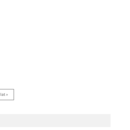
lat »