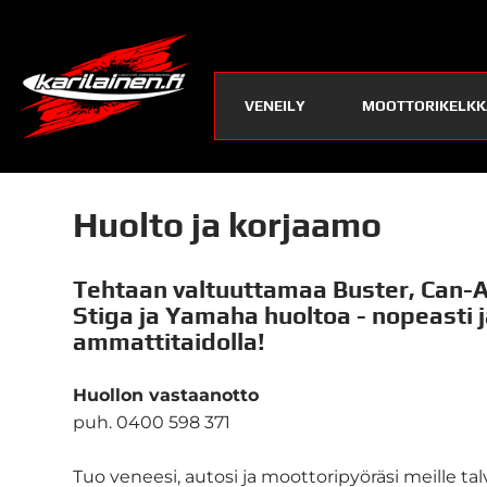
VENEILY
MOOTTORIKELKK
Huolto ja korjaamo
Tehtaan valtuuttamaa Buster, Can-A
Stiga ja Yamaha huoltoa - nopeasti j
ammattitaidolla!
Huollon vastaanotto
puh. 0400 598 371
Tuo veneesi, autosi ja moottoripyöräsi meille talv