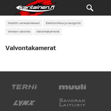
Maritim venetarvikkeet
Elektroniikka ja navigointi
Veneen valvonta
Valvontakamerat
Valvontakamerat