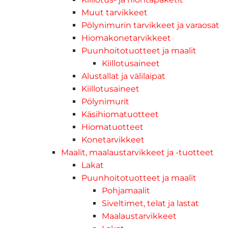
Muut tarvikkeet
Pölynimurin tarvikkeet ja varaosat
Hiomakonetarvikkeet
Puunhoitotuotteet ja maalit
Kiillotusaineet
Alustallat ja välilaipat
Kiillotusaineet
Pölynimurit
Käsihiomatuotteet
Hiomatuotteet
Konetarvikkeet
Maalit, maalaustarvikkeet ja -tuotteet
Lakat
Puunhoitotuotteet ja maalit
Pohjamaalit
Siveltimet, telat ja lastat
Maalaustarvikkeet