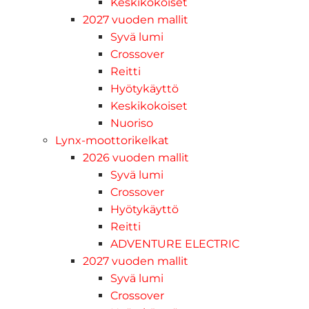
Keskikokoiset
2027 vuoden mallit
Syvä lumi
Crossover
Reitti
Hyötykäyttö
Keskikokoiset
Nuoriso
Lynx-moottorikelkat
2026 vuoden mallit
Syvä lumi
Crossover
Hyötykäyttö
Reitti
ADVENTURE ELECTRIC
2027 vuoden mallit
Syvä lumi
Crossover