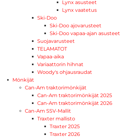
Lynx asusteet
Lynx vaatetus
Ski-Doo
Ski-Doo ajovarusteet
Ski-Doo vapaa-ajan asusteet
Suojavarusteet
TELAMATOT
Vapaa-aika
Variaattorin hihnat
Woody's ohjausraudat
Mönkijät
Can-Am traktorimönkijät
Can-Am traktorimönkijät 2025
Can-Am traktorimönkijät 2026
Can-Am SSV-Mallit
Traxter mallisto
Traxter 2025
Traxter 2026