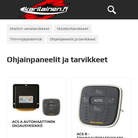
Maritim venetarvikkeet
Moottoritarvikkeet
Trimmijärjestelmät
Ohjainpaneelit ja tarvikkeet
Ohjainpaneelit ja tarvikkeet
ACS A AUTOMAATTINEN
OHJAUSYKSIKKÖ
ACS R -