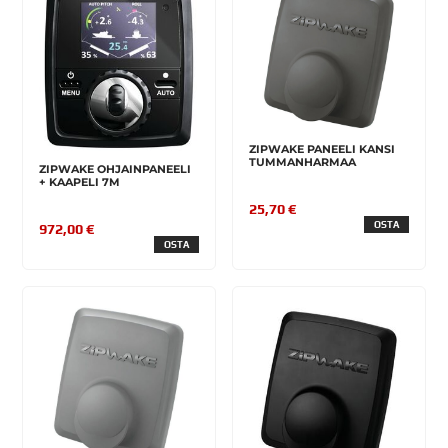
ZIPWAKE PANEELI KANSI
TUMMANHARMAA
ZIPWAKE OHJAINPANEELI
+ KAAPELI 7M
25,70 €
OSTA
972,00 €
OSTA