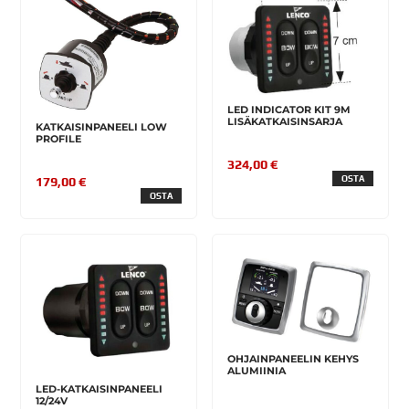
LED INDICATOR KIT 9M
LISÄKATKAISINSARJA
KATKAISINPANEELI LOW
PROFILE
324,00 €
OSTA
179,00 €
OSTA
OHJAINPANEELIN KEHYS
ALUMIINIA
LED-KATKAISINPANEELI
12/24V