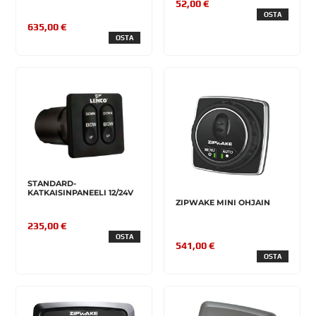
52,00 €
OSTA
635,00 €
OSTA
STANDARD-
KATKAISINPANEELI 12/24V
ZIPWAKE MINI OHJAIN
235,00 €
OSTA
541,00 €
OSTA