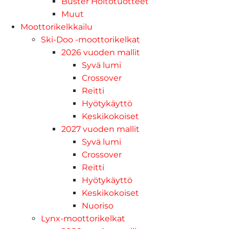
Buster Hoitotuotteet
Muut
Moottorikelkkailu
Ski-Doo -moottorikelkat
2026 vuoden mallit
Syvä lumi
Crossover
Reitti
Hyötykäyttö
Keskikokoiset
2027 vuoden mallit
Syvä lumi
Crossover
Reitti
Hyötykäyttö
Keskikokoiset
Nuoriso
Lynx-moottorikelkat