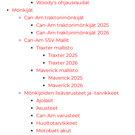
Woody's ohjausraudat
Mönkijät
Can-Am traktorimönkijät
Can-Am traktorimönkijät 2025
Can-Am traktorimönkijät 2026
Can-Am SSV-Mallit
Traxter mallisto
Traxter 2025
Traxter 2026
Maverick mallisto
Maverick 2025
Maverick 2026
Mönkijöiden lisävarusteet ja -tarvikkeet
Ajolasit
Asusteet
Can-Am varusteet
Huoltotarvikkeet
Motobatt akut