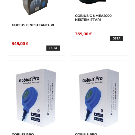
GOBIUS C NMEA2000
NESTEMITTARI
GOBIUS C NESTEANTURI
369,00 €
OSTA
349,00 €
OSTA
GOBIUS PRO
GOBIUS PRO