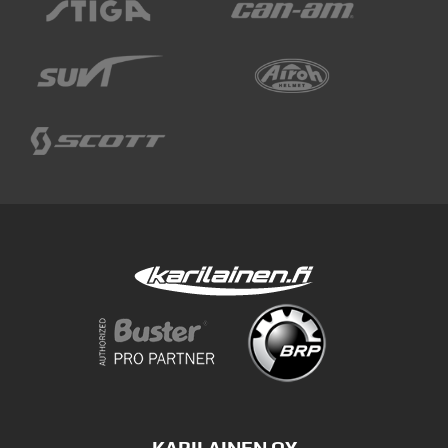
KARILAINEN OY