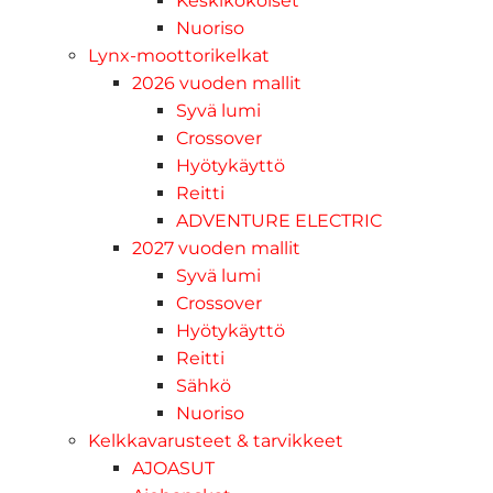
Keskikokoiset
Nuoriso
Lynx-moottorikelkat
2026 vuoden mallit
Syvä lumi
Crossover
Hyötykäyttö
Reitti
ADVENTURE ELECTRIC
2027 vuoden mallit
Syvä lumi
Crossover
Hyötykäyttö
Reitti
Sähkö
Nuoriso
Kelkkavarusteet & tarvikkeet
AJOASUT