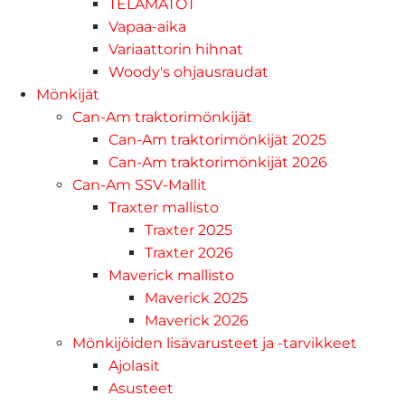
TELAMATOT
Vapaa-aika
Variaattorin hihnat
Woody's ohjausraudat
Mönkijät
Can-Am traktorimönkijät
Can-Am traktorimönkijät 2025
Can-Am traktorimönkijät 2026
Can-Am SSV-Mallit
Traxter mallisto
Traxter 2025
Traxter 2026
Maverick mallisto
Maverick 2025
Maverick 2026
Mönkijöiden lisävarusteet ja -tarvikkeet
Ajolasit
Asusteet