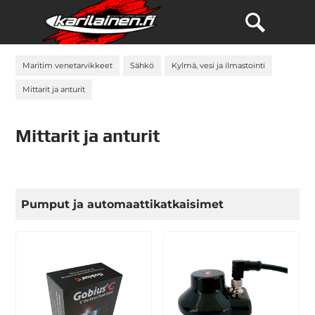
Maritim venetarvikkeet
Sähkö
Kylmä, vesi ja ilmastointi
Mittarit ja anturit
Mittarit ja anturit
Pumput ja automaattikatkaisimet