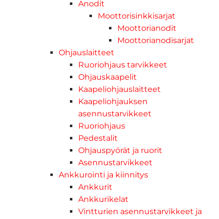
Anodit
Moottorisinkkisarjat
Moottorianodit
Moottorianodisarjat
Ohjauslaitteet
Ruoriohjaus tarvikkeet
Ohjauskaapelit
Kaapeliohjauslaitteet
Kaapeliohjauksen
asennustarvikkeet
Ruoriohjaus
Pedestalit
Ohjauspyörät ja ruorit
Asennustarvikkeet
Ankkurointi ja kiinnitys
Ankkurit
Ankkurikelat
Vintturien asennustarvikkeet ja