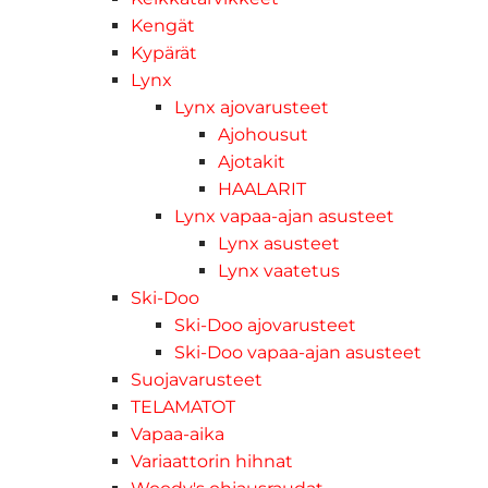
Kengät
Kypärät
Lynx
Lynx ajovarusteet
Ajohousut
Ajotakit
HAALARIT
Lynx vapaa-ajan asusteet
Lynx asusteet
Lynx vaatetus
Ski-Doo
Ski-Doo ajovarusteet
Ski-Doo vapaa-ajan asusteet
Suojavarusteet
TELAMATOT
Vapaa-aika
Variaattorin hihnat