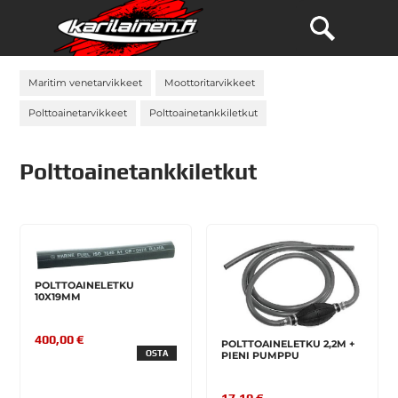
Maritim venetarvikkeet
Moottoritarvikkeet
Polttoainetarvikkeet
Polttoainetankkiletkut
Polttoainetankkiletkut
POLTTOAINELETKU
10X19MM
400,00 €
POLTTOAINELETKU 2,2M +
OSTA
PIENI PUMPPU
17,10 €