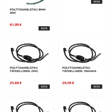
OSTA
POLTTOAINELETKU 8MM
25M
61,00 €
OSTA
POLTTOAINELETKU
POLTTOAINELETKU
TÄYDELLINEN, OMC
TÄYDELLINEN, YAMAHA
25,60 €
29,50 €
OSTA
OSTA