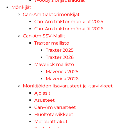
Woody's ohjausraudat
Mönkijät
Can-Am traktorimönkijät
Can-Am traktorimönkijät 2025
Can-Am traktorimönkijät 2026
Can-Am SSV-Mallit
Traxter mallisto
Traxter 2025
Traxter 2026
Maverick mallisto
Maverick 2025
Maverick 2026
Mönkijöiden lisävarusteet ja -tarvikkeet
Ajolasit
Asusteet
Can-Am varusteet
Huoltotarvikkeet
Motobatt akut