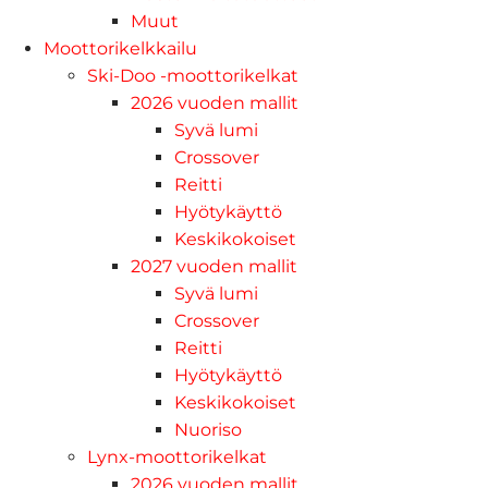
Muut
Moottorikelkkailu
Ski-Doo -moottorikelkat
2026 vuoden mallit
Syvä lumi
Crossover
Reitti
Hyötykäyttö
Keskikokoiset
2027 vuoden mallit
Syvä lumi
Crossover
Reitti
Hyötykäyttö
Keskikokoiset
Nuoriso
Lynx-moottorikelkat
2026 vuoden mallit