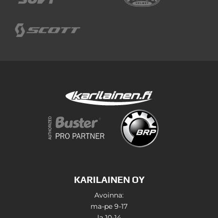
KARILAINEN OY
Avoinna:
ma-pe 9-17
la 10-14