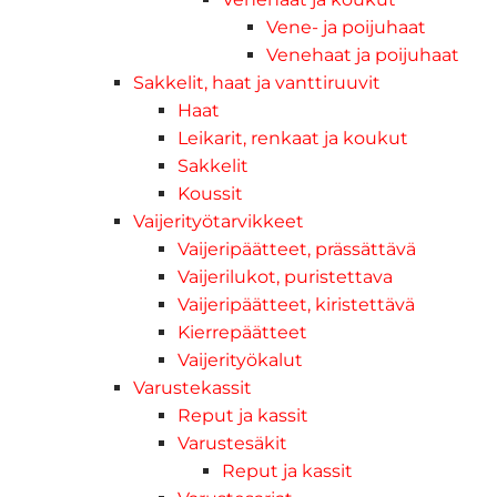
Vene- ja poijuhaat
Venehaat ja poijuhaat
Sakkelit, haat ja vanttiruuvit
Haat
Leikarit, renkaat ja koukut
Sakkelit
Koussit
Vaijerityötarvikkeet
Vaijeripäätteet, prässättävä
Vaijerilukot, puristettava
Vaijeripäätteet, kiristettävä
Kierrepäätteet
Vaijerityökalut
Varustekassit
Reput ja kassit
Varustesäkit
Reput ja kassit