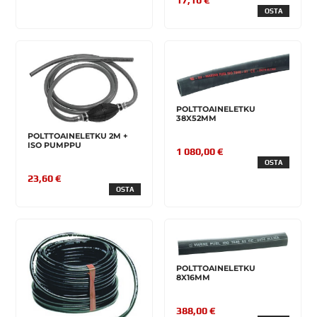
OSTA
POLTTOAINELETKU
38X52MM
POLTTOAINELETKU 2M +
ISO PUMPPU
1 080,00 €
OSTA
23,60 €
OSTA
POLTTOAINELETKU
8X16MM
388,00 €