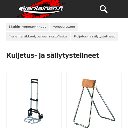
Maritim venetarvikkeet
Venevarusteet
Traileritarvikkeet, veneen nosto/lasku
Kuljetus- ja säilytystelineet
Kuljetus- ja säilytystelineet