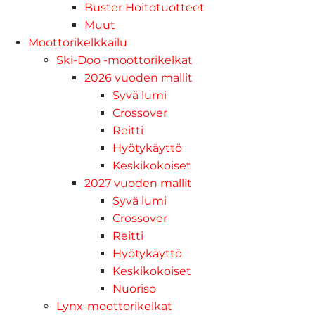
Buster Hoitotuotteet
Muut
Moottorikelkkailu
Ski-Doo -moottorikelkat
2026 vuoden mallit
Syvä lumi
Crossover
Reitti
Hyötykäyttö
Keskikokoiset
2027 vuoden mallit
Syvä lumi
Crossover
Reitti
Hyötykäyttö
Keskikokoiset
Nuoriso
Lynx-moottorikelkat