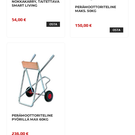
NOKKAKÄRRY, TAITETTAVA
SMART LIVING
PERÄMOOTTORITELINE
MAKS. 50KG
54,00 €
OSTA
150,00 €
OSTA
PERÄMOOTTORITELINE
PYÖRILLÄ MAX 60KG
236,00 €