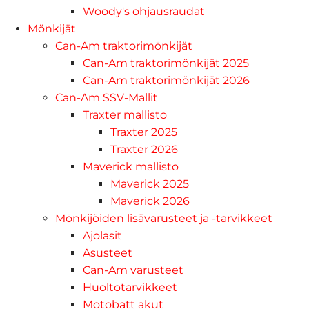
Woody's ohjausraudat
Mönkijät
Can-Am traktorimönkijät
Can-Am traktorimönkijät 2025
Can-Am traktorimönkijät 2026
Can-Am SSV-Mallit
Traxter mallisto
Traxter 2025
Traxter 2026
Maverick mallisto
Maverick 2025
Maverick 2026
Mönkijöiden lisävarusteet ja -tarvikkeet
Ajolasit
Asusteet
Can-Am varusteet
Huoltotarvikkeet
Motobatt akut