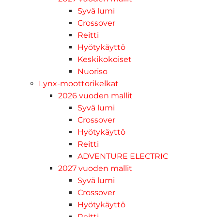
Syvä lumi
Crossover
Reitti
Hyötykäyttö
Keskikokoiset
Nuoriso
Lynx-moottorikelkat
2026 vuoden mallit
Syvä lumi
Crossover
Hyötykäyttö
Reitti
ADVENTURE ELECTRIC
2027 vuoden mallit
Syvä lumi
Crossover
Hyötykäyttö
Reitti