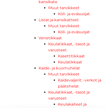
kansikate
Muut tarvikkeet
Köli- ja eväsuojat
Listat ja kansikatteet
Muut tarvikkeet
Köli- ja eväsuojat
Venetikkaat
Keulatikkaat, -tasot ja
varusteet
Kasettitikkaat
Keulatikkaat
Kaide- ja kuomuhelat
Muut tarvikkeet
Kaidevaijerit, -verkot ja
päätehelat
Keulatikkaat, -tasot ja
varusteet
Keulakaiteet ja