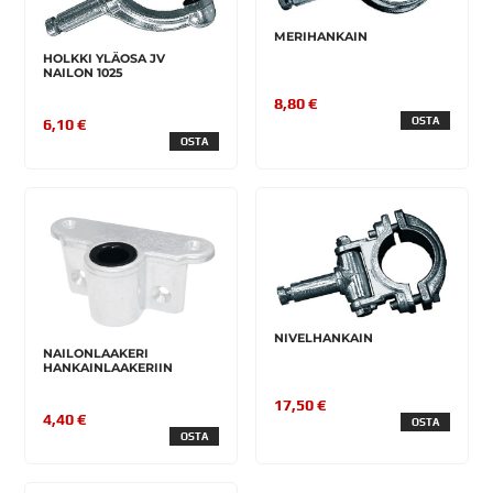
MERIHANKAIN
HOLKKI YLÄOSA JV
NAILON 1025
8,80 €
OSTA
6,10 €
OSTA
NIVELHANKAIN
NAILONLAAKERI
HANKAINLAAKERIIN
17,50 €
4,40 €
OSTA
OSTA