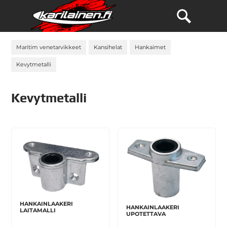
Maritim venetarvikkeet
Kansihelat
Hankaimet
Kevytmetalli
Kevytmetalli
HANKAINLAAKERI
HANKAINLAAKERI
LAITAMALLI
UPOTETTAVA