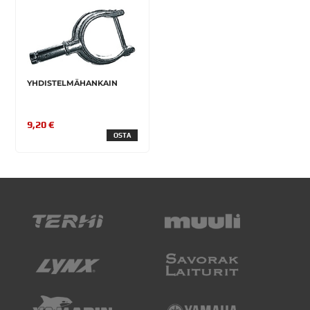
YHDISTELMÄHANKAIN
9,20 €
OSTA