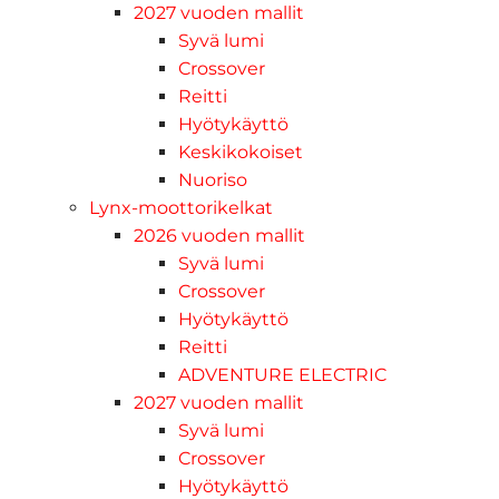
2027 vuoden mallit
Syvä lumi
Crossover
Reitti
Hyötykäyttö
Keskikokoiset
Nuoriso
Lynx-moottorikelkat
2026 vuoden mallit
Syvä lumi
Crossover
Hyötykäyttö
Reitti
ADVENTURE ELECTRIC
2027 vuoden mallit
Syvä lumi
Crossover
Hyötykäyttö