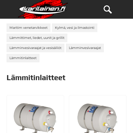
Maritim venetarvikkeet
Kylmä, vesi ja ilmastointi
Lämmittimet, liedet, uunit ja grillit
Lämminvesivaraajat ja vesisäiliöt
Lämminvesivaraajat
Lämmitinlaitteet
Lämmitinlaitteet