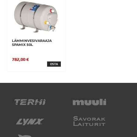
LÄMMINVESIVARAAJA
SPAMIX 50L
782,00 €
OSTA