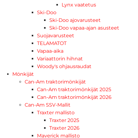
Lynx vaatetus
Ski-Doo
Ski-Doo ajovarusteet
Ski-Doo vapaa-ajan asusteet
Suojavarusteet
TELAMATOT
Vapaa-aika
Variaattorin hihnat
Woody's ohjausraudat
Mönkijät
Can-Am traktorimönkijät
Can-Am traktorimönkijät 2025
Can-Am traktorimönkijät 2026
Can-Am SSV-Mallit
Traxter mallisto
Traxter 2025
Traxter 2026
Maverick mallisto