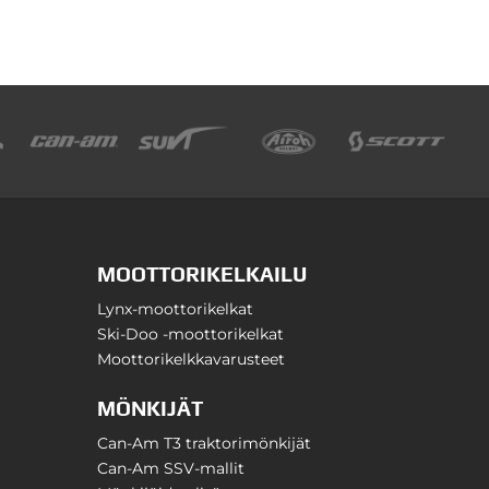
MOOTTORIKELKAILU
Lynx-moottorikelkat
Ski-Doo -moottorikelkat
Moottorikelkkavarusteet
MÖNKIJÄT
Can-Am T3 traktorimönkijät
Can-Am SSV-mallit