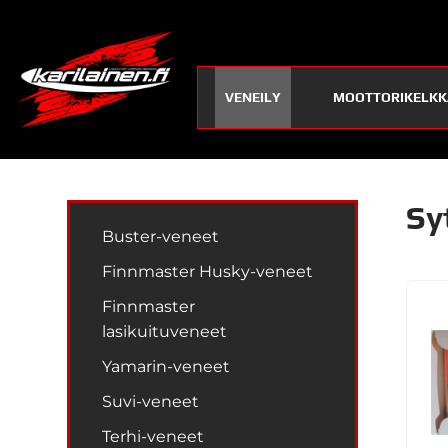
VENEILY
MOOTTORIKELKK
Sy
Buster-veneet
Finnmaster Husky-veneet
Finnmaster
lasikuituveneet
Yamarin-veneet
Suvi-veneet
Terhi-veneet