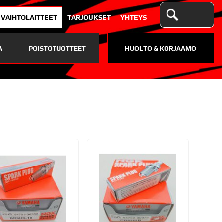
VAIHTOLAITTEET
TARJOUKSET
YHTEYS
A
POISTOTUOTTEET
HUOLTO & KORJAAMO