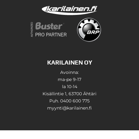
KARILAINEN OY
Avoinna:
ma-pe 9-17
la 10-14
Kisällintie 1, 63700 Ähtäri
Puh. 0400 600 775
myynti@karilainen.fi