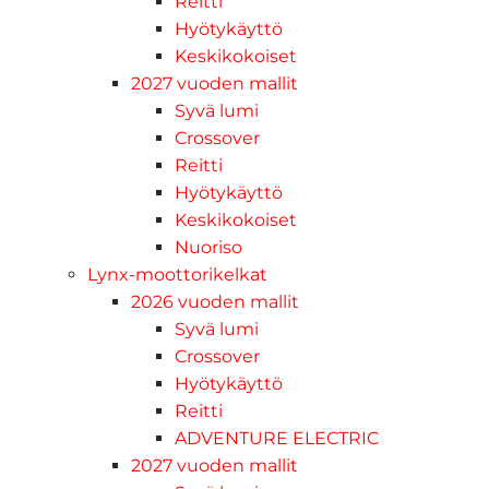
Reitti
Hyötykäyttö
Keskikokoiset
2027 vuoden mallit
Syvä lumi
Crossover
Reitti
Hyötykäyttö
Keskikokoiset
Nuoriso
Lynx-moottorikelkat
2026 vuoden mallit
Syvä lumi
Crossover
Hyötykäyttö
Reitti
ADVENTURE ELECTRIC
2027 vuoden mallit