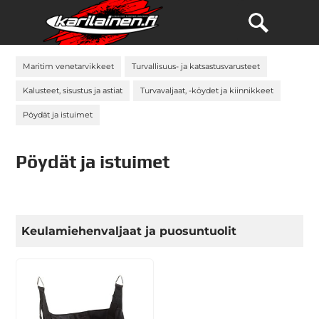
Maritim venetarvikkeet
Turvallisuus- ja katsastusvarusteet
Kalusteet, sisustus ja astiat
Turvavaljaat, -köydet ja kiinnikkeet
Pöydät ja istuimet
Pöydät ja istuimet
Keulamiehenvaljaat ja puosuntuolit