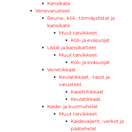
Kansikate
Venevarusteet
Reuna-, köli-, törmäyslistat ja
kansikate
Muut tarvikkeet
Köli- ja eväsuojat
Listat ja kansikatteet
Muut tarvikkeet
Köli- ja eväsuojat
Venetikkaat
Keulatikkaat, -tasot ja
varusteet
Kasettitikkaat
Keulatikkaat
Kaide- ja kuomuhelat
Muut tarvikkeet
Kaidevaijerit, -verkot ja
päätehelat