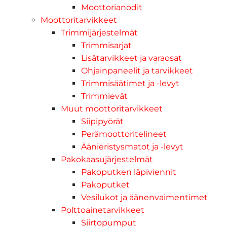
Moottorianodit
Moottoritarvikkeet
Trimmijärjestelmät
Trimmisarjat
Lisätarvikkeet ja varaosat
Ohjainpaneelit ja tarvikkeet
Trimmisäätimet ja -levyt
Trimmievät
Muut moottoritarvikkeet
Siipipyörät
Perämoottoritelineet
Äänieristysmatot ja -levyt
Pakokaasujärjestelmät
Pakoputken läpiviennit
Pakoputket
Vesilukot ja äänenvaimentimet
Polttoainetarvikkeet
Siirtopumput