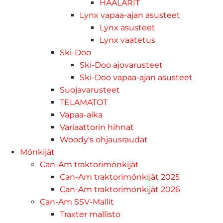
HAALARIT
Lynx vapaa-ajan asusteet
Lynx asusteet
Lynx vaatetus
Ski-Doo
Ski-Doo ajovarusteet
Ski-Doo vapaa-ajan asusteet
Suojavarusteet
TELAMATOT
Vapaa-aika
Variaattorin hihnat
Woody's ohjausraudat
Mönkijät
Can-Am traktorimönkijät
Can-Am traktorimönkijät 2025
Can-Am traktorimönkijät 2026
Can-Am SSV-Mallit
Traxter mallisto