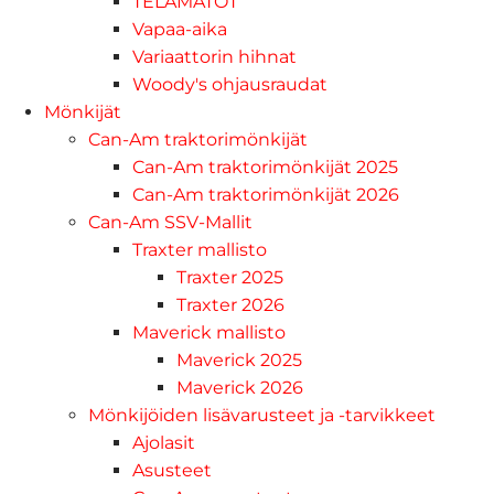
TELAMATOT
Vapaa-aika
Variaattorin hihnat
Woody's ohjausraudat
Mönkijät
Can-Am traktorimönkijät
Can-Am traktorimönkijät 2025
Can-Am traktorimönkijät 2026
Can-Am SSV-Mallit
Traxter mallisto
Traxter 2025
Traxter 2026
Maverick mallisto
Maverick 2025
Maverick 2026
Mönkijöiden lisävarusteet ja -tarvikkeet
Ajolasit
Asusteet