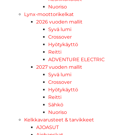
Nuoriso
Lynx-moottorikelkat
2026 vuoden mallit
Syvä lumi
Crossover
Hyötykäyttö
Reitti
ADVENTURE ELECTRIC
2027 vuoden mallit
Syvä lumi
Crossover
Hyötykäyttö
Reitti
Sähkö
Nuoriso
Kelkkavarusteet & tarvikkeet
AJOASUT
Ajohanskat