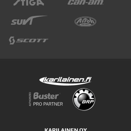
KARILAINEN OY