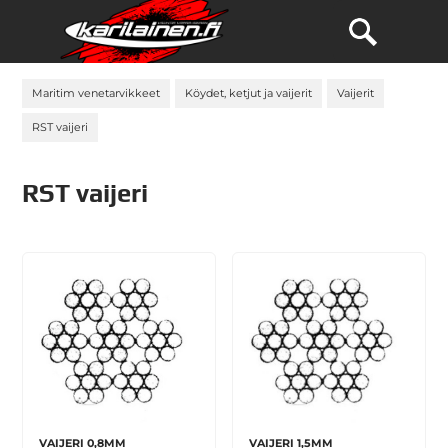
Maritim venetarvikkeet
Köydet, ketjut ja vaijerit
Vaijerit
RST vaijeri
RST vaijeri
VAIJERI 0,8MM
VAIJERI 1,5MM