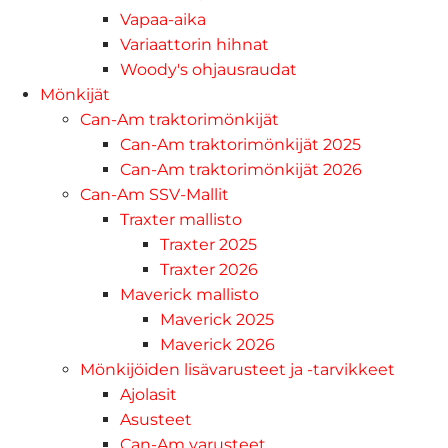
Vapaa-aika
Variaattorin hihnat
Woody's ohjausraudat
Mönkijät
Can-Am traktorimönkijät
Can-Am traktorimönkijät 2025
Can-Am traktorimönkijät 2026
Can-Am SSV-Mallit
Traxter mallisto
Traxter 2025
Traxter 2026
Maverick mallisto
Maverick 2025
Maverick 2026
Mönkijöiden lisävarusteet ja -tarvikkeet
Ajolasit
Asusteet
Can-Am varusteet