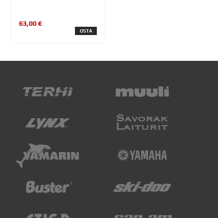
63,00 €
OSTA