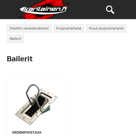
Maritim venetarvikkeet
Purjevenehelat
Muut purjevenehelat
Bailerit
Bailerit
VEDENPOISTAJA