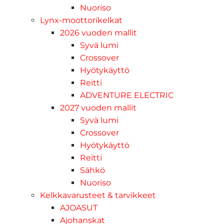
Nuoriso
Lynx-moottorikelkat
2026 vuoden mallit
Syvä lumi
Crossover
Hyötykäyttö
Reitti
ADVENTURE ELECTRIC
2027 vuoden mallit
Syvä lumi
Crossover
Hyötykäyttö
Reitti
Sähkö
Nuoriso
Kelkkavarusteet & tarvikkeet
AJOASUT
Ajohanskat