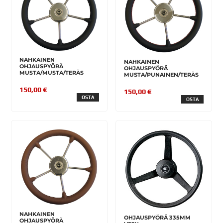
NAHKAINEN
NAHKAINEN
OHJAUSPYÖRÄ
OHJAUSPYÖRÄ
MUSTA/MUSTA/TERÄS
MUSTA/PUNAINEN/TERÄS
150,00 €
150,00 €
OSTA
OSTA
NAHKAINEN
OHJAUSPYÖRÄ 335MM
OHJAUSPYÖRÄ