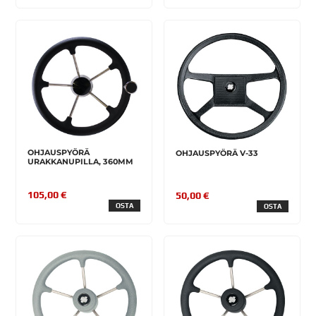
OHJAUSPYÖRÄ
OHJAUSPYÖRÄ V-33
URAKKANUPILLA, 360MM
105,00 €
50,00 €
OSTA
OSTA