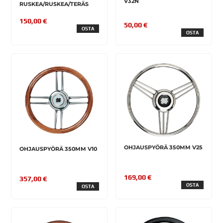
V32N
RUSKEA/RUSKEA/TERÄS
150,00 €
50,00 €
OSTA
OSTA
OHJAUSPYÖRÄ 350MM V25
OHJAUSPYÖRÄ 350MM V10
169,00 €
357,00 €
OSTA
OSTA