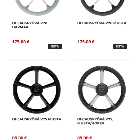
OHJAUSPYÖRÄ V70
OHJAUSPYÖRÄ V70 MUSTA
HARMAA
175,00 €
175,00 €
OSTA
OSTA
OHJAUSPYÖRÄ V75 MUSTA
OHJAUSPYÖRÄ V75,
MUSTA/HOPEA
85,00 €
85,00 €