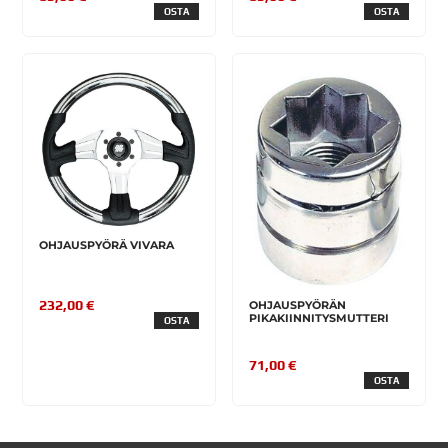
OSTA
OSTA
OHJAUSPYÖRÄ VIVARA
232,00 €
OHJAUSPYÖRÄN
PIKAKIINNITYSMUTTERI
OSTA
71,00 €
OSTA