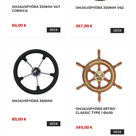
OHJAUSPYÖRÄ 350MM V47
OHJAUSPYÖRÄ 350MM V62
CORSICA
60,00 €
267,00 €
OSTA
OSTA
OHJAUSPYÖRÄ 360MM
OHJAUSPYÖRÄ RETRO
CLASSIC TYPE 1 Ø400
89,00 €
OSTA
349,00 €
OSTA