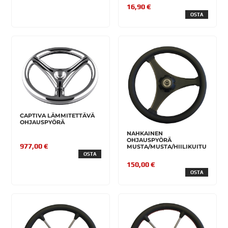
16,90 €
OSTA
CAPTIVA LÄMMITETTÄVÄ
OHJAUSPYÖRÄ
NAHKAINEN
OHJAUSPYÖRÄ
977,00 €
MUSTA/MUSTA/HIILIKUITU
OSTA
150,00 €
OSTA