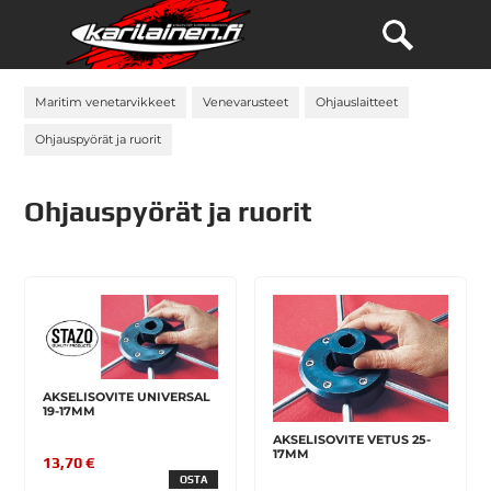
Maritim venetarvikkeet
Venevarusteet
Ohjauslaitteet
Ohjauspyörät ja ruorit
Ohjauspyörät ja ruorit
AKSELISOVITE UNIVERSAL
19-17MM
AKSELISOVITE VETUS 25-
17MM
13,70 €
OSTA