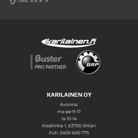
KARILAINEN OY
Avoinna:
ma-pe 9-17
la 10-14
Kisällintie 1, 63700 Ähtäri
Puh. 0400 600 775