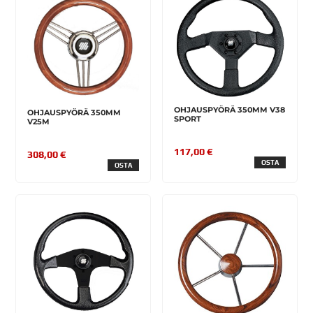
OHJAUSPYÖRÄ 350MM V38
OHJAUSPYÖRÄ 350MM
SPORT
V25M
117,00 €
308,00 €
OSTA
OSTA