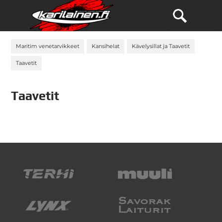
Maritim venetarvikkeet
Kansihelat
Kävelysillat ja Taavetit
Taavetit
Taavetit