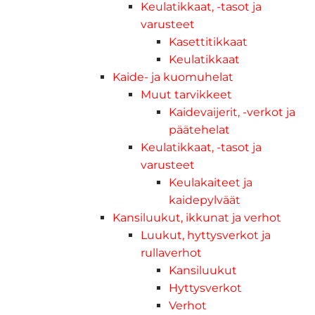
Keulatikkaat, -tasot ja
varusteet
Kasettitikkaat
Keulatikkaat
Kaide- ja kuomuhelat
Muut tarvikkeet
Kaidevaijerit, -verkot ja
päätehelat
Keulatikkaat, -tasot ja
varusteet
Keulakaiteet ja
kaidepylväät
Kansiluukut, ikkunat ja verhot
Luukut, hyttysverkot ja
rullaverhot
Kansiluukut
Hyttysverkot
Verhot