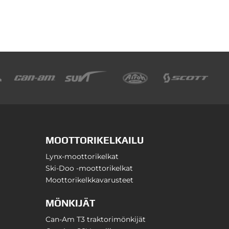
MOOTTORIKELKAILU
Lynx-moottorikelkat
Ski-Doo -moottorikelkat
Moottorikelkkavarusteet
MÖNKIJÄT
Can-Am T3 traktorimönkijät