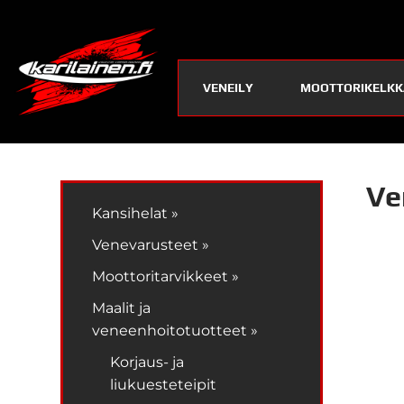
VENEILY
MOOTTORIKELKK
Ve
Kansihelat »
Venevarusteet »
Moottoritarvikkeet »
Maalit ja
veneenhoitotuotteet »
Korjaus- ja
liukuesteteipit