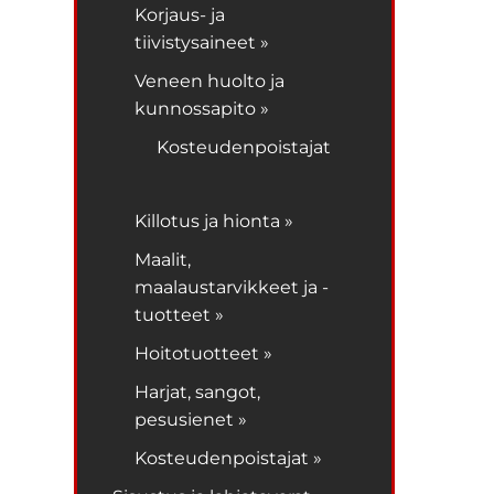
Korjaus- ja
tiivistysaineet »
Veneen huolto ja
kunnossapito »
Kosteudenpoistajat
Killotus ja hionta »
Maalit,
maalaustarvikkeet ja -
tuotteet »
Hoitotuotteet »
Harjat, sangot,
pesusienet »
Kosteudenpoistajat »