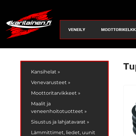
VENEILY
MOOTTORIKELKK
Tu
Kansihelat »
Venevarusteet »
Moottoritarvikkeet »
Maalit ja
veneenhoitotuotteet »
Sisustus ja lahjatavarat »
Lämmittimet, liedet, uunit