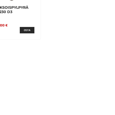
KSOISPYLPYRÄ
230 D3
,00 €
OSTA