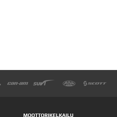
MOOTTORIKELKAILU