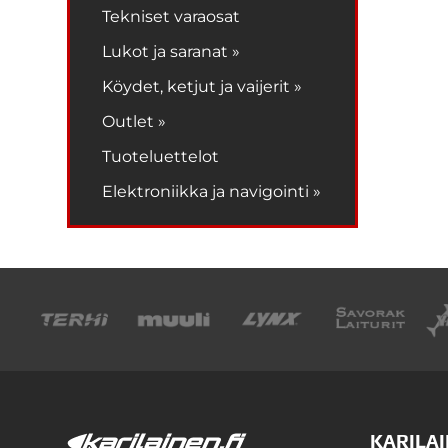
Tekniset varaosat
Lukot ja saranat »
Köydet, ketjut ja vaijerit »
Outlet »
Tuoteluettelot
Elektroniikka ja navigointi »
KARILAI