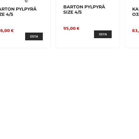
BARTON PYLPYRÄ
ARTON PYLPYRÄ
KA
SIZE 4/5
ZE 4/5
O3
95,00 €
6,00 €
63
OSTA
OSTA