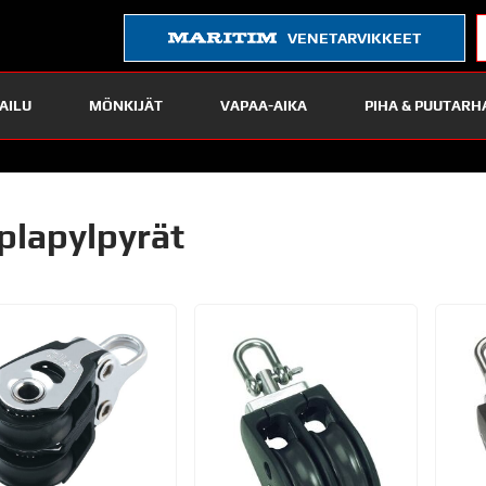
VENETARVIKKEET
AILU
MÖNKIJÄT
VAPAA-AIKA
PIHA & PUUTARH
plapylpyrät