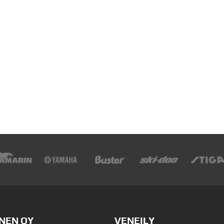
NEN OY
VENEILY