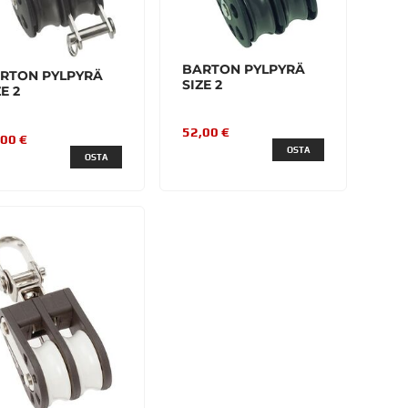
BARTON PYLPYRÄ
RTON PYLPYRÄ
SIZE 2
ZE 2
52,00 €
,00 €
OSTA
OSTA