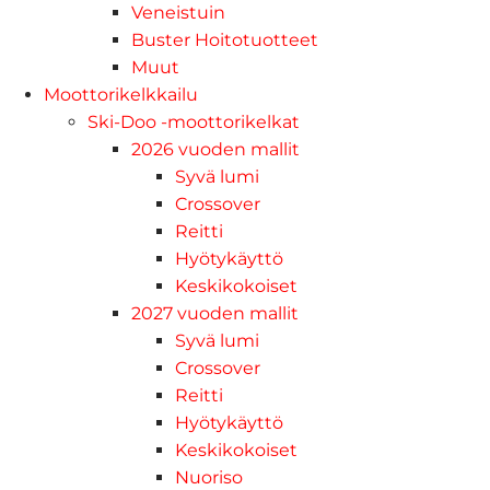
Veneistuin
Buster Hoitotuotteet
Muut
Moottorikelkkailu
Ski-Doo -moottorikelkat
2026 vuoden mallit
Syvä lumi
Crossover
Reitti
Hyötykäyttö
Keskikokoiset
2027 vuoden mallit
Syvä lumi
Crossover
Reitti
Hyötykäyttö
Keskikokoiset
Nuoriso