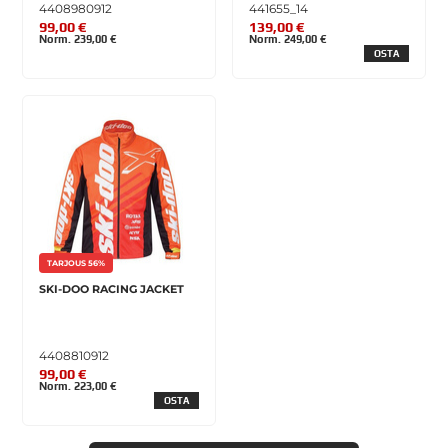
4408980912
441655_14
99,00 €
139,00 €
Norm. 239,00 €
Norm. 249,00 €
OSTA
TARJOUS 56%
SKI-DOO RACING JACKET
4408810912
99,00 €
Norm. 223,00 €
OSTA