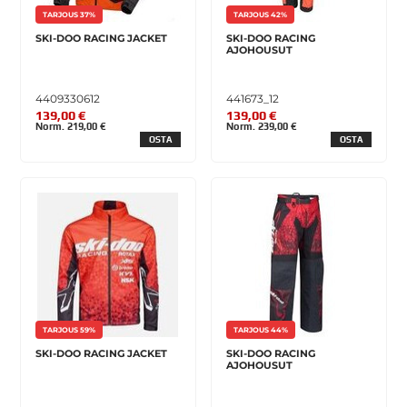
TARJOUS 37%
TARJOUS 42%
SKI-DOO RACING JACKET
SKI-DOO RACING
AJOHOUSUT
4409330612
441673_12
139,00 €
139,00 €
Norm. 219,00 €
Norm. 239,00 €
OSTA
OSTA
TARJOUS 59%
TARJOUS 44%
SKI-DOO RACING JACKET
SKI-DOO RACING
AJOHOUSUT