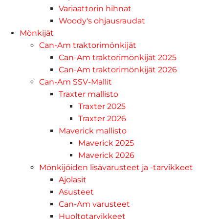
Variaattorin hihnat
Woody's ohjausraudat
Mönkijät
Can-Am traktorimönkijät
Can-Am traktorimönkijät 2025
Can-Am traktorimönkijät 2026
Can-Am SSV-Mallit
Traxter mallisto
Traxter 2025
Traxter 2026
Maverick mallisto
Maverick 2025
Maverick 2026
Mönkijöiden lisävarusteet ja -tarvikkeet
Ajolasit
Asusteet
Can-Am varusteet
Huoltotarvikkeet