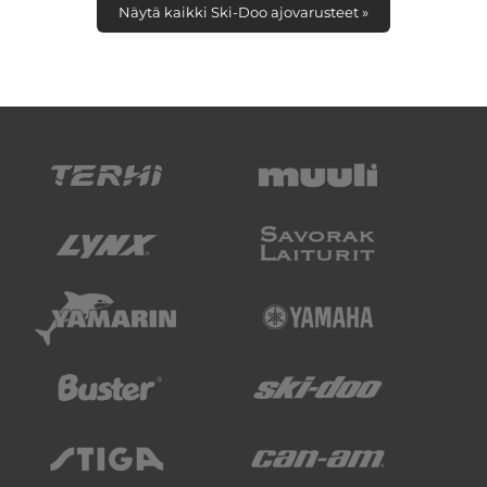
Näytä kaikki Ski-Doo ajovarusteet »