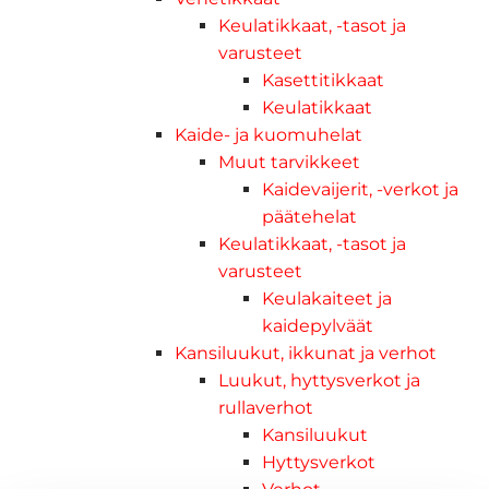
Keulatikkaat, -tasot ja
varusteet
Kasettitikkaat
Keulatikkaat
Kaide- ja kuomuhelat
Muut tarvikkeet
Kaidevaijerit, -verkot ja
päätehelat
Keulatikkaat, -tasot ja
varusteet
Keulakaiteet ja
kaidepylväät
Kansiluukut, ikkunat ja verhot
Luukut, hyttysverkot ja
rullaverhot
Kansiluukut
Hyttysverkot