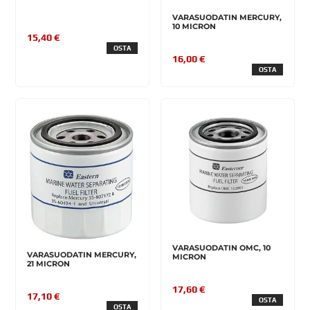
VARASUODATIN MERCURY,
10 MICRON
15,40 €
OSTA
16,00 €
OSTA
VARASUODATIN OMC, 10
VARASUODATIN MERCURY,
MICRON
21 MICRON
17,60 €
17,10 €
OSTA
OSTA