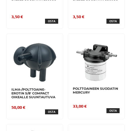
3,50 €
3,50 €
OSTA
OSTA
POLTTOAINEEN SUODATIN
ILMA-/POLTTOAINE-
MERCURY
EROTIN 5/8' COMPACT
OIKEALLE SUUNTAUTUVA
33,00 €
50,00 €
OSTA
OSTA