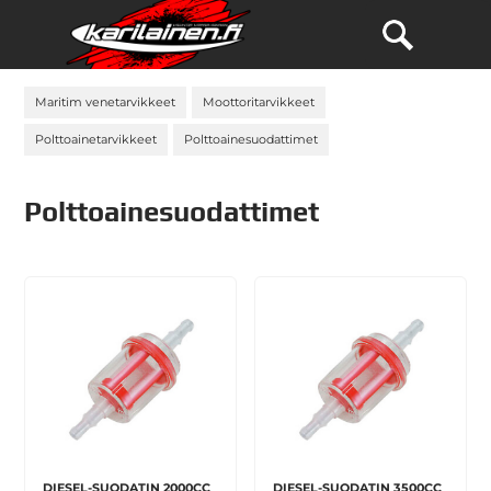
Maritim venetarvikkeet
Moottoritarvikkeet
Polttoainetarvikkeet
Polttoainesuodattimet
Polttoainesuodattimet
DIESEL-SUODATIN 2000CC
DIESEL-SUODATIN 3500CC