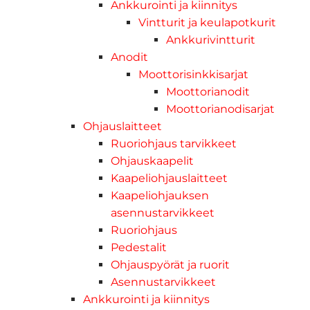
Ankkurointi ja kiinnitys
Vintturit ja keulapotkurit
Ankkurivintturit
Anodit
Moottorisinkkisarjat
Moottorianodit
Moottorianodisarjat
Ohjauslaitteet
Ruoriohjaus tarvikkeet
Ohjauskaapelit
Kaapeliohjauslaitteet
Kaapeliohjauksen
asennustarvikkeet
Ruoriohjaus
Pedestalit
Ohjauspyörät ja ruorit
Asennustarvikkeet
Ankkurointi ja kiinnitys