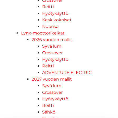
Crossover
Reitti
Hyötykäyttö
Keskikokoiset
Nuoriso
Lynx-moottorikelkat
2026 vuoden mallit
Syvä lumi
Crossover
Hyötykäyttö
Reitti
ADVENTURE ELECTRIC
2027 vuoden mallit
Syvä lumi
Crossover
Hyötykäyttö
Reitti
Sähkö