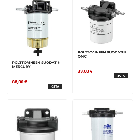
POLTTOAINEEN SUODATIN
OMC
POLTTOAINEEN SUODATIN
MERCURY
39,00 €
OSTA
86,00 €
OSTA