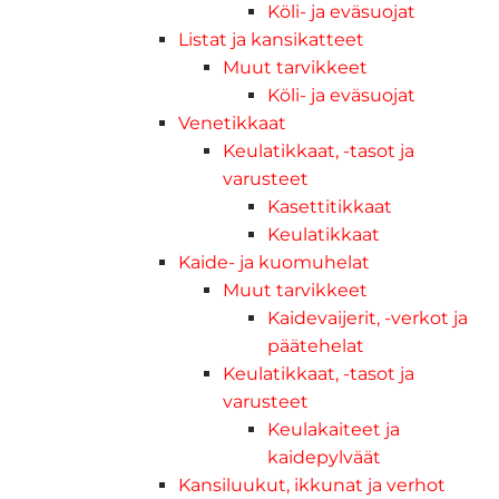
Köli- ja eväsuojat
Listat ja kansikatteet
Muut tarvikkeet
Köli- ja eväsuojat
Venetikkaat
Keulatikkaat, -tasot ja
varusteet
Kasettitikkaat
Keulatikkaat
Kaide- ja kuomuhelat
Muut tarvikkeet
Kaidevaijerit, -verkot ja
päätehelat
Keulatikkaat, -tasot ja
varusteet
Keulakaiteet ja
kaidepylväät
Kansiluukut, ikkunat ja verhot