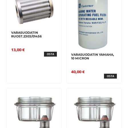
VARASUODATIN
RUOST.2303/01456
13,00 €
VARASUODATIN YAMAHA,
OSTA
10 MICRON
40,00 €
OSTA