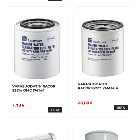
VARASUODATIN
VARASUODATIN RACOR
RACORS3227, YAMAHA
S3214 OMC 174144
28,80 €
7,10 €
OSTA
OSTA