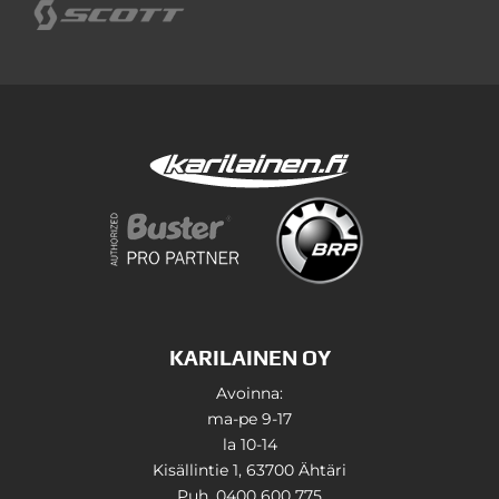
KARILAINEN OY
Avoinna:
ma-pe 9-17
la 10-14
Kisällintie 1, 63700 Ähtäri
Puh. 0400 600 775