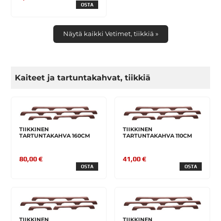
OSTA
Näytä kaikki Vetimet, tiikkiä »
Kaiteet ja tartuntakahvat, tiikkiä
TIIKKINEN
TIIKKINEN
TARTUNTAKAHVA 160CM
TARTUNTAKAHVA 110CM
80,00 €
41,00 €
OSTA
OSTA
TIIKKINEN
TIIKKINEN