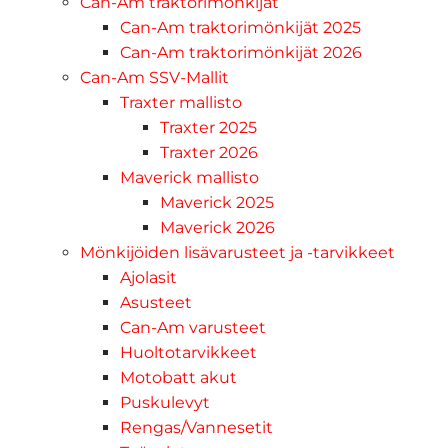
Can-Am traktorimönkijät
Can-Am traktorimönkijät 2025
Can-Am traktorimönkijät 2026
Can-Am SSV-Mallit
Traxter mallisto
Traxter 2025
Traxter 2026
Maverick mallisto
Maverick 2025
Maverick 2026
Mönkijöiden lisävarusteet ja -tarvikkeet
Ajolasit
Asusteet
Can-Am varusteet
Huoltotarvikkeet
Motobatt akut
Puskulevyt
Rengas/Vannesetit