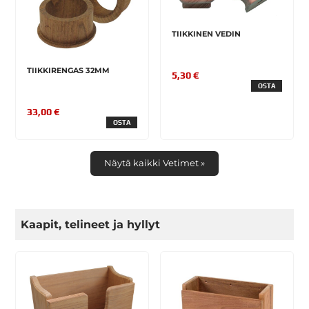
TIIKKINEN VEDIN
TIIKKIRENGAS 32MM
5,30 €
OSTA
33,00 €
OSTA
Näytä kaikki Vetimet »
Kaapit, telineet ja hyllyt