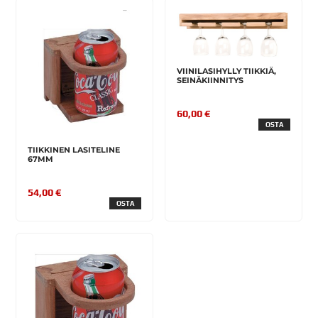
VIINILASIHYLLY TIIKKIÄ,
SEINÄKIINNITYS
60,00 €
OSTA
TIIKKINEN LASITELINE
67MM
54,00 €
OSTA