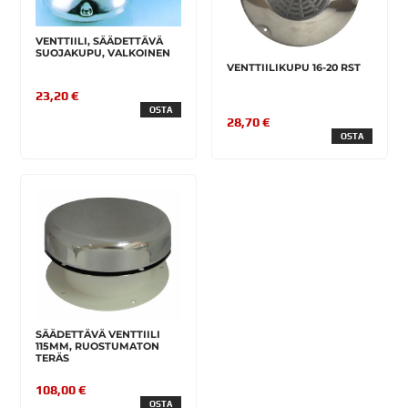
VENTTIILI, SÄÄDETTÄVÄ
SUOJAKUPU, VALKOINEN
VENTTIILIKUPU 16-20 RST
23,20 €
OSTA
28,70 €
OSTA
SÄÄDETTÄVÄ VENTTIILI
115MM, RUOSTUMATON
TERÄS
108,00 €
OSTA