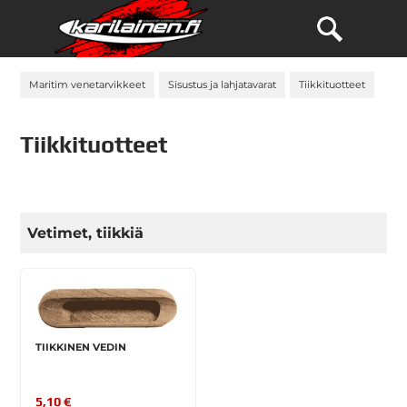
Maritim venetarvikkeet
Sisustus ja lahjatavarat
Tiikkituotteet
Tiikkituotteet
Vetimet, tiikkiä
TIIKKINEN VEDIN
5,10 €