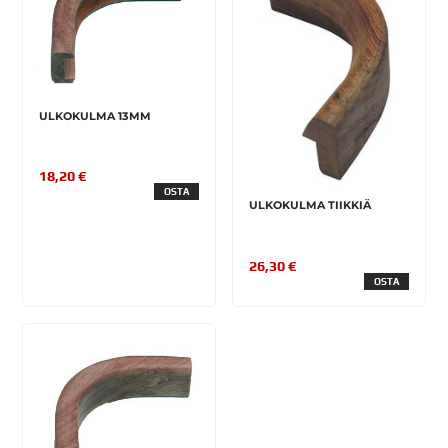
ULKOKULMA 13MM
18,20 €
OSTA
ULKOKULMA TIIKKIÄ
26,30 €
OSTA