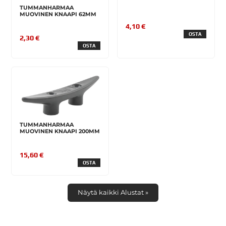
TUMMANHARMAA
MUOVINEN KNAAPI 62MM
4,10 €
OSTA
2,30 €
OSTA
TUMMANHARMAA
MUOVINEN KNAAPI 200MM
15,60 €
OSTA
Näytä kaikki Alustat »