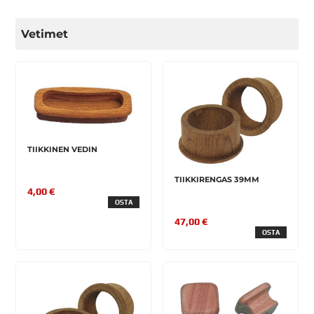
Vetimet
TIIKKINEN VEDIN
TIIKKIRENGAS 39MM
4,00 €
OSTA
47,00 €
OSTA