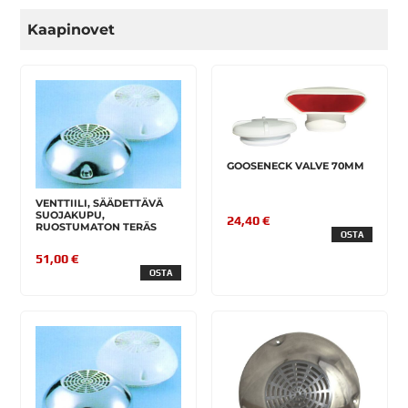
Kaapinovet
GOOSENECK VALVE 70MM
VENTTIILI, SÄÄDETTÄVÄ
SUOJAKUPU,
24,40 €
RUOSTUMATON TERÄS
OSTA
51,00 €
OSTA