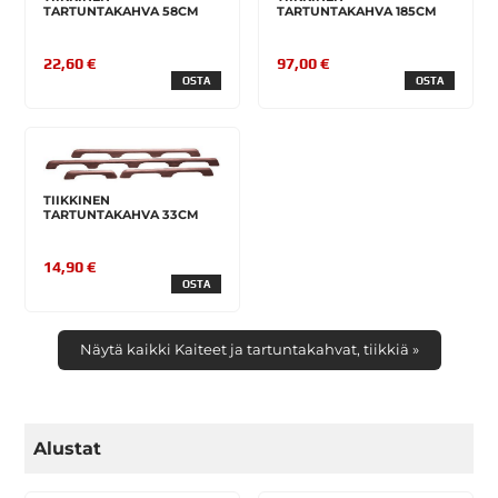
TARTUNTAKAHVA 58CM
TARTUNTAKAHVA 185CM
22,60 €
97,00 €
OSTA
OSTA
TIIKKINEN
TARTUNTAKAHVA 33CM
14,90 €
OSTA
Näytä kaikki Kaiteet ja tartuntakahvat, tiikkiä »
Alustat