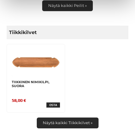
Näytä kaikki Peilit »
Tiikkikilvet
TIIKKINEN NIMIKILPI,
SUORA
58,00 €
OSTA
Näytä kaikki Tiikkikilvet »