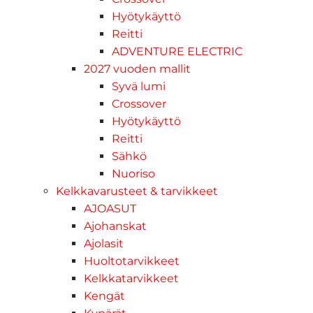
Hyötykäyttö
Reitti
ADVENTURE ELECTRIC
2027 vuoden mallit
Syvä lumi
Crossover
Hyötykäyttö
Reitti
Sähkö
Nuoriso
Kelkkavarusteet & tarvikkeet
AJOASUT
Ajohanskat
Ajolasit
Huoltotarvikkeet
Kelkkatarvikkeet
Kengät