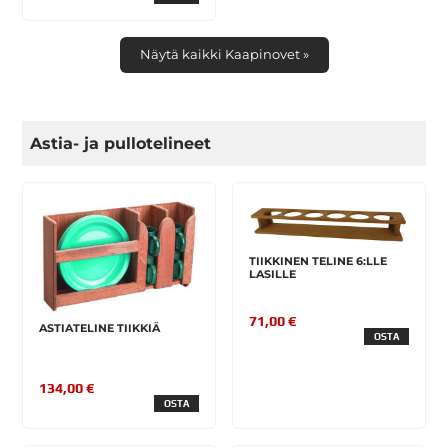
Näytä kaikki Kaapinovet »
Astia- ja pullotelineet
TIIKKINEN TELINE 6:LLE
LASILLE
71,00 €
ASTIATELINE TIIKKIÄ
OSTA
134,00 €
OSTA