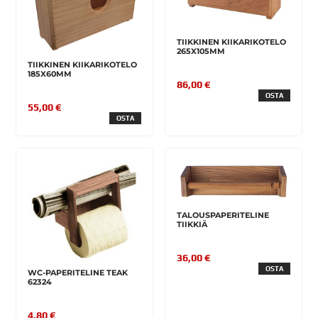
TIIKKINEN KIIKARIKOTELO
265X105MM
TIIKKINEN KIIKARIKOTELO
185X60MM
86,00 €
OSTA
55,00 €
OSTA
TALOUSPAPERITELINE
TIIKKIÄ
36,00 €
OSTA
WC-PAPERITELINE TEAK
62324
4,80 €