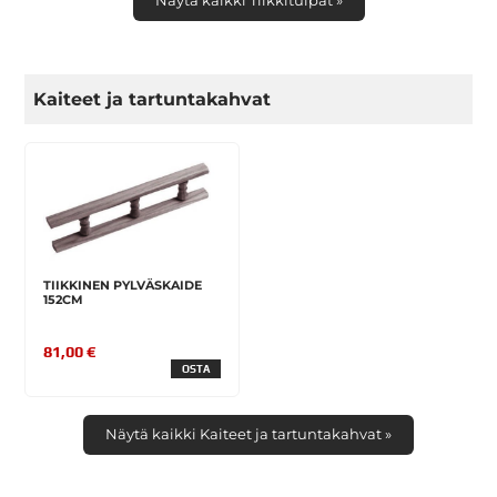
Näytä kaikki Tiikkitulpat »
Kaiteet ja tartuntakahvat
TIIKKINEN PYLVÄSKAIDE
152CM
81,00 €
OSTA
Näytä kaikki Kaiteet ja tartuntakahvat »