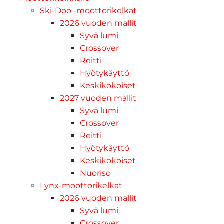
Ski-Doo -moottorikelkat
2026 vuoden mallit
Syvä lumi
Crossover
Reitti
Hyötykäyttö
Keskikokoiset
2027 vuoden mallit
Syvä lumi
Crossover
Reitti
Hyötykäyttö
Keskikokoiset
Nuoriso
Lynx-moottorikelkat
2026 vuoden mallit
Syvä lumi
Crossover