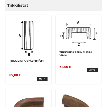
Tiikkilistat
TIIKKINEN REUNALISTA
16MM
TIIKKILISTA 47X9MM/2M
62,00 €
OSTA
65,00 €
OSTA