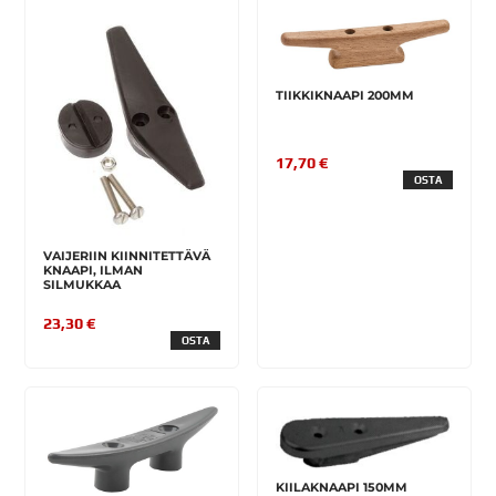
TIIKKIKNAAPI 200MM
17,70 €
OSTA
VAIJERIIN KIINNITETTÄVÄ
KNAAPI, ILMAN
SILMUKKAA
23,30 €
OSTA
KIILAKNAAPI 150MM