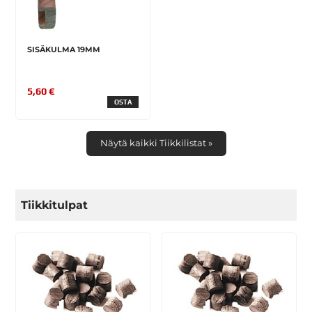
SISÄKULMA 19MM
5,60 €
OSTA
Näytä kaikki Tiikkilistat »
Tiikkitulpat