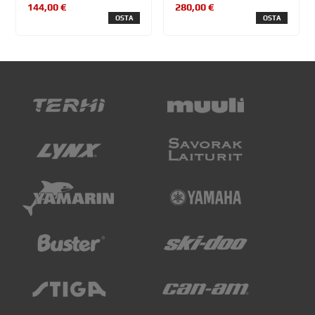
144,00 €
280,00 €
OSTA
OSTA