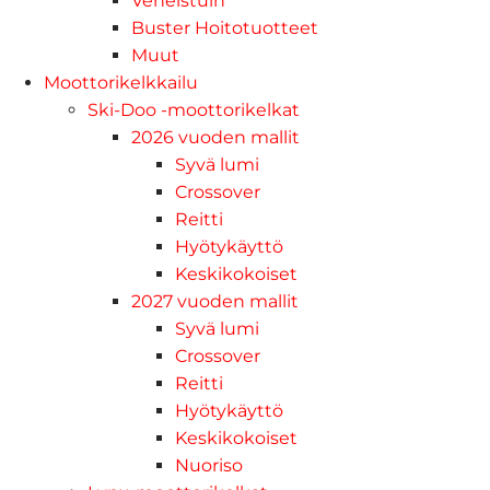
Veneistuin
Buster Hoitotuotteet
Muut
Moottorikelkkailu
Ski-Doo -moottorikelkat
2026 vuoden mallit
Syvä lumi
Crossover
Reitti
Hyötykäyttö
Keskikokoiset
2027 vuoden mallit
Syvä lumi
Crossover
Reitti
Hyötykäyttö
Keskikokoiset
Nuoriso