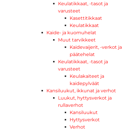
Keulatikkaat, -tasot ja
varusteet
Kasettitikkaat
Keulatikkaat
Kaide- ja kuomuhelat
Muut tarvikkeet
Kaidevaijerit, -verkot ja
päätehelat
Keulatikkaat, -tasot ja
varusteet
Keulakaiteet ja
kaidepylväät
Kansiluukut, ikkunat ja verhot
Luukut, hyttysverkot ja
rullaverhot
Kansiluukut
Hyttysverkot
Verhot