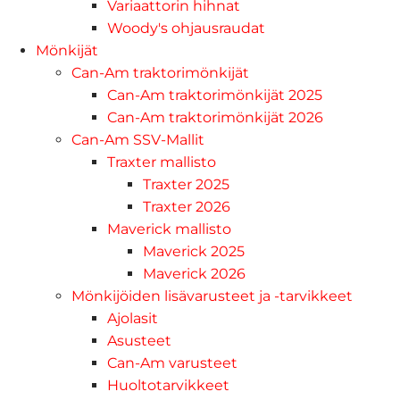
Variaattorin hihnat
Woody's ohjausraudat
Mönkijät
Can-Am traktorimönkijät
Can-Am traktorimönkijät 2025
Can-Am traktorimönkijät 2026
Can-Am SSV-Mallit
Traxter mallisto
Traxter 2025
Traxter 2026
Maverick mallisto
Maverick 2025
Maverick 2026
Mönkijöiden lisävarusteet ja -tarvikkeet
Ajolasit
Asusteet
Can-Am varusteet
Huoltotarvikkeet