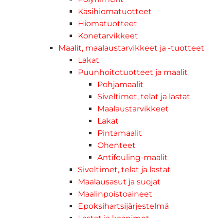
Käsihiomatuotteet
Hiomatuotteet
Konetarvikkeet
Maalit, maalaustarvikkeet ja -tuotteet
Lakat
Puunhoitotuotteet ja maalit
Pohjamaalit
Siveltimet, telat ja lastat
Maalaustarvikkeet
Lakat
Pintamaalit
Ohenteet
Antifouling-maalit
Siveltimet, telat ja lastat
Maalausasut ja suojat
Maalinpoistoaineet
Epoksihartsijärjestelmä