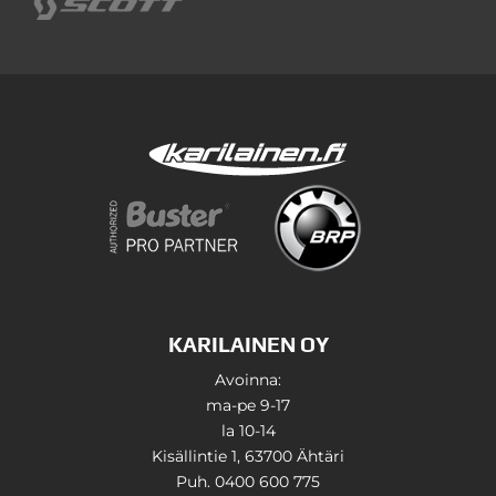
KARILAINEN OY
Avoinna:
ma-pe 9-17
la 10-14
Kisällintie 1, 63700 Ähtäri
Puh. 0400 600 775