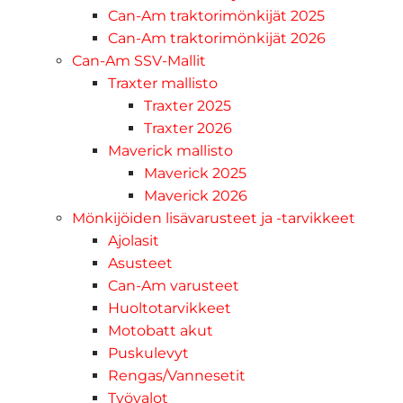
Can-Am traktorimönkijät 2025
Can-Am traktorimönkijät 2026
Can-Am SSV-Mallit
Traxter mallisto
Traxter 2025
Traxter 2026
Maverick mallisto
Maverick 2025
Maverick 2026
Mönkijöiden lisävarusteet ja -tarvikkeet
Ajolasit
Asusteet
Can-Am varusteet
Huoltotarvikkeet
Motobatt akut
Puskulevyt
Rengas/Vannesetit
Työvalot