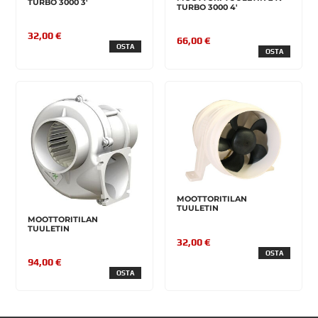
TURBO 3000 3'
TURBO 3000 4'
32,00 €
66,00 €
OSTA
OSTA
MOOTTORITILAN
TUULETIN
MOOTTORITILAN
TUULETIN
32,00 €
OSTA
94,00 €
OSTA