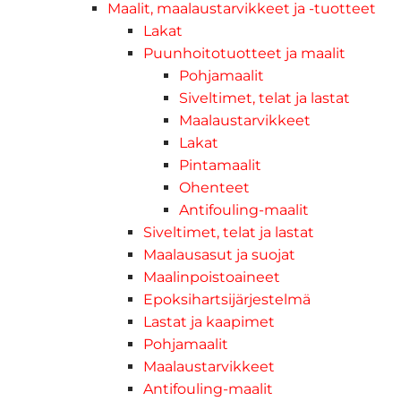
Maalit, maalaustarvikkeet ja -tuotteet
Lakat
Puunhoitotuotteet ja maalit
Pohjamaalit
Siveltimet, telat ja lastat
Maalaustarvikkeet
Lakat
Pintamaalit
Ohenteet
Antifouling-maalit
Siveltimet, telat ja lastat
Maalausasut ja suojat
Maalinpoistoaineet
Epoksihartsijärjestelmä
Lastat ja kaapimet
Pohjamaalit
Maalaustarvikkeet
Antifouling-maalit