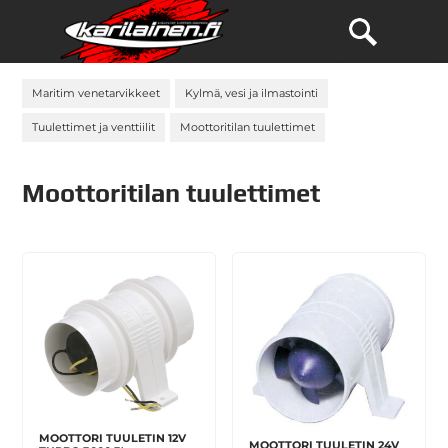
Maritim venetarvikkeet
Kylmä, vesi ja ilmastointi
Tuulettimet ja venttiilit
Moottoritilan tuulettimet
Moottoritilan tuulettimet
MOOTTORI TUULETIN 12V
MOOTTORI TUULETIN 24V